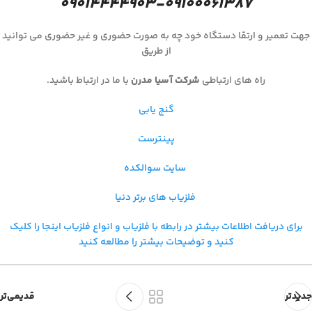
۰۹۰۱۴۴۴۴۹۰۳-۰۹۱۰۰۰۶۱۳۸۷
جهت تعمیر و ارتقا دستگاه خود چه به صورت حضوری و غیر حضوری می توانید
از طریق
راه های ارتباطی
شرکت آسیا مدرن
با ما در ارتباط باشید.
گنج یابی
پینترست
سایت سوالکده
فلزیاب های برتر دنیا
برای دریافت اطلاعات بیشتر در رابطه با فلزیاب و
انواع فلزیاب اینجا را کلیک
کنید و توضیحات بیشتر را مطالعه کنید
جدیدتر
قدیمی‌تر