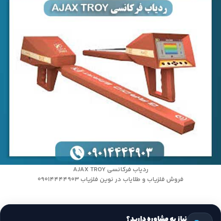
ردیاب فرکانسی AJAX TROY
فروش فلزیاب و طلایاب در نوین فلزیاب 09014444903
نیاز به مشاوره دارید؟