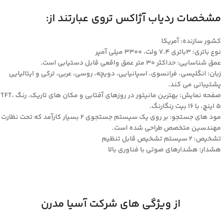
مشخصات ردیاب آژاکس تروی عبارتند از:
کشور سازنده:
آمریکا
نوع باتری:
3باتری 7.4 ولت، 3300 میلی آمپر
عمق شناسایی:
حداکثر 30 متر عمق واقعی قابل دستیابی است.
زبان:
انگلیسی، فرانسوی، اسپانیایی، دویچه، روسی، عربی، ترکی و ایتالیایی
پشتیبانی می کند.
صفحه نمایش:
بهترین مانیتور در روزهای آفتابی و مکان های تاریک. رنگ TFT،
5 اینچ، با 16 بیت رنگارنگ.
مود های جستجو:
بر روی یک سیستم جستجوی 2 بسیار کارآمد که تحت نظارت
مهندسین متخصص طراحی شده است.
تشخیص:
2 سیستم تشخیص قابل تنظیم
هشدار:
هشدارهای صوتی با فناوری بالا
از ویژگی های شرکت آسیا مدرن