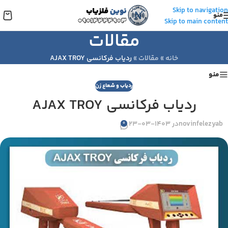
Skip to navigation
منو
Skip to main content
مقالات
خانه
»
مقالات
»
ردیاب فرکانسی AJAX TROY
منو
ردیاب و شعاع زن
ردیاب فرکانسی AJAX TROY
novinfelezyab
در 1403-03-23
0