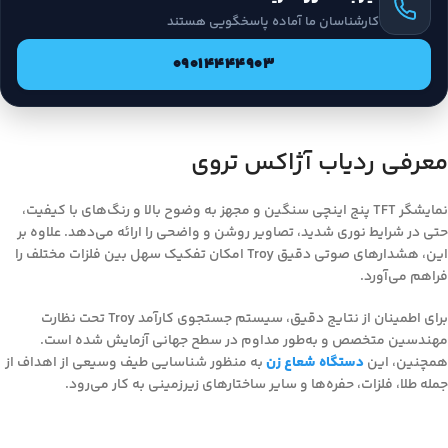
کارشناسان ما آماده پاسخگویی هستند
09014444903
معرفی ردیاب آژاکس تروی
نمایشگر TFT پنج اینچی سنگین و مجهز به وضوح بالا و رنگ‌های با کیفیت،
حتی در شرایط نوری شدید، تصاویر روشن و واضحی را ارائه می‌دهد. علاوه بر
این، هشدارهای صوتی دقیق Troy امکان تفکیک سهل بین فلزات مختلف را
فراهم می‌آورد.
برای اطمینان از نتایج دقیق، سیستم جستجوی کارآمد Troy تحت نظارت
مهندسین متخصص و به‌طور مداوم در سطح جهانی آزمایش شده است.
همچنین، این
دستگاه شعاع زن
به منظور شناسایی طیف وسیعی از اهداف از
جمله طلا، فلزات، حفره‌ها و سایر ساختارهای زیرزمینی به کار می‌رود.