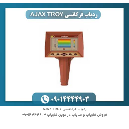
ردیاب فرکانسی AJAX TROY
فروش فلزیاب و طلایاب در نوین فلزیاب 09014444903