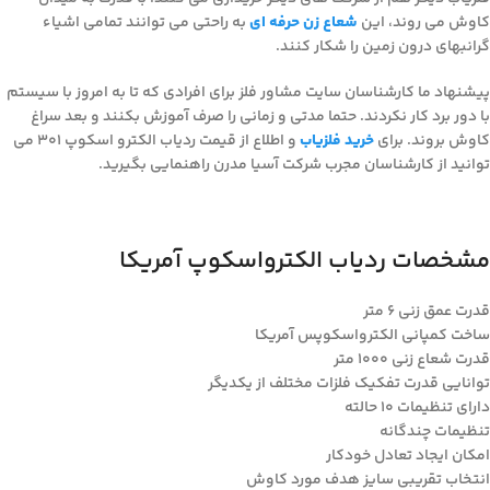
کاوش می روند، این
شعاع زن حرفه ای
به راحتی می توانند تمامی اشیاء
گرانبهای درون زمین را شکار کنند.
پیشنهاد ما کارشناسان سایت مشاور فلز برای افرادی که تا به امروز با سیستم
با دور برد کار نکردند. حتما مدتی و زمانی را صرف آموزش بکنند و بعد سراغ
کاوش بروند. برای
خرید فلزیاب
و اطلاع از قیمت ردیاب الکترو اسکوپ 301 می
توانید از کارشناسان مجرب شرکت آسیا مدرن راهنمایی بگیرید.
مشخصات ردیاب الکترواسکوپ آمریکا
قدرت عمق زنی ۶ متر
ساخت کمپانی الکترواسکوپس آمریکا
قدرت شعاع زنی ۱۰۰۰ متر
توانایی قدرت تفکیک فلزات مختلف از یکدیگر
دارای تنظیمات 10 حالته
تنظیمات چندگانه
امکان ایجاد تعادل خودکار
انتخاب تقریبی سایز هدف مورد کاوش