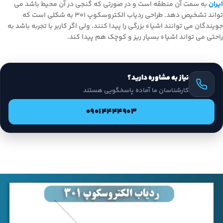
ایران
به سمت آن منطقه است و در صورتی که گنجی در آن محیط باشد می
تواند تشخیص دهد. طراحی ردیاب الکتروسکوپ 301 به شکلی است که
جویندگان می توانند اشیاء بزرگی را پیدا کنند. ولی اگر کاربر با تجربه باشد به
راحتی می تواند اشیاء بسیار ریز و کوچک هم پیدا کند.
نیاز به مشاوره دارید؟
کارشناسان ما آماده پاسخگویی هستند
09014444903