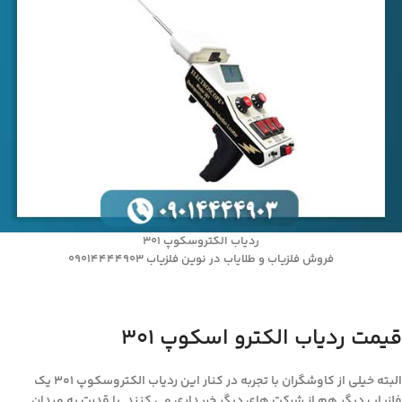
ردیاب الکتروسکوپ 301
فروش فلزیاب و طلایاب در نوین فلزیاب 09014444903
قیمت ردیاب الکترو اسکوپ 301
البته خیلی از کاوشگران با تجربه در کنار این ردیاب الکتروسکوپ 301 یک
فلزیاب دیگر هم از شرکت های دیگر خریداری می کنند. با قدرت به میدان