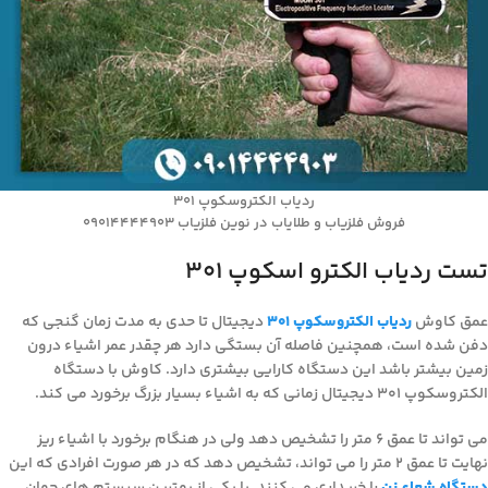
ردیاب الکتروسکوپ 301
فروش فلزیاب و طلایاب در نوین فلزیاب 09014444903
تست ردیاب الکترو اسکوپ ۳۰۱
عمق کاوش
ردیاب الکتروسکوپ 301
دیجیتال تا حدی به مدت زمان گنجی که
دفن شده است، همچنین فاصله آن بستگی دارد هر چقدر عمر اشیاء درون
زمین بیشتر باشد این دستگاه کارایی بیشتری دارد. کاوش با دستگاه
الکتروسکوپ 301 دیجیتال زمانی که به اشیاء بسیار بزرگ برخورد می کند.
می تواند تا عمق 6 متر را تشخیص دهد ولی در هنگام برخورد با اشیاء ریز
نهایت تا عمق 2 متر را می تواند، تشخیص دهد که در هر صورت افرادی که این
دستگاه شعاع زن
را خریداری می کنند. با یکی از بهترین سیستم های جهان