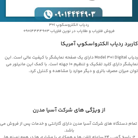
ردیاب الکتروسکوپ 301
فروش فلزیاب و طلایاب در نوین فلزیاب 09014444903
کاربرد ردیاب الکترواسکوپ آمریکا
ردیاب Model 301 Digital دارای یک صفحه نمایشگر با کیفیت عالی است. این
نمایشگر دارای کلید تفکیک و تنظیم 10 جهته است. با کمک این مانیتور می
توان میزان مصرف باتری و دیگر موارد را مشاهده و کنترل کرد.
از ویژگی های شرکت آسیا مدرن
تمام دستگاه های شرکت آسیا مدرن دارای گارانتی و خدمات پس از فروش می
باشد.
۲: پاسخ گویی ۲۴ ساعته تلفن ها و همکاری با مشتری ها در همه زمینه ها.