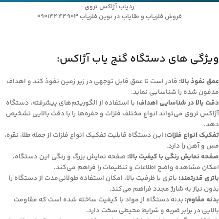
ردیاب آژاکس تروی
فروش فلزیاب و طلایاب در نوین فلزیاب 09014444903
ویژگی های دستگاه گنج یاب آژاکس:
عمق نفوذ بالا:
قادر است تا عمق قابل توجهی در زیر زمین نفوذ کند و اهداف
مدفون شده را شناسایی نماید.
دقت بالا در شناسایی اهداف:
با استفاده از الگوریتم‌های پیشرفته، دستگاه
آژاکس تروی می‌تواند انواع مختلف فلزات و حفره‌ها را با دقت بالایی تشخیص
دهد.
تفکیک انواع فلزات:
این دستگاه قابلیت تفکیک انواع فلزات از جمله طلا، نقره،
مس و آهن را دارد.
صفحه نمایش رنگی با کیفیت بالا:
صفحه نمایش بزرگ و رنگی این دستگاه،
امکان مشاهده واضح اطلاعات و تنظیمات را فراهم می‌کند.
باتری قدرتمند:
باتری با ظرفیت بالا، امکان استفاده طولانی‌مدت از دستگاه را
بدون نیاز به شارژ مجدد فراهم می‌کند.
بدنه مقاوم:
بدنه دستگاه از مواد با کیفیت ساخته شده است که مقاومت
بالایی در برابر ضربه و شرایط محیطی سخت دارد.