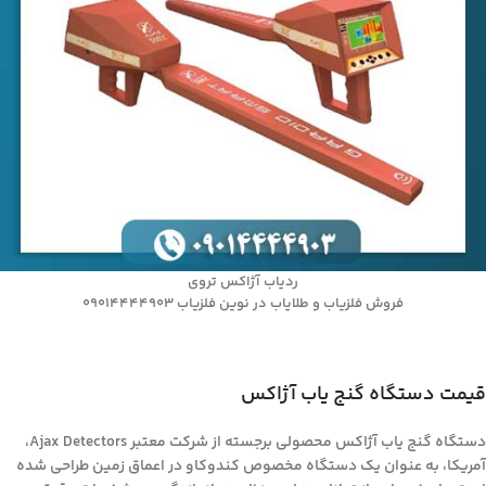
ردیاب آژاکس تروی
فروش فلزیاب و طلایاب در نوین فلزیاب 09014444903
قیمت دستگاه گنج یاب آژاکس
دستگاه گنج یاب آژاکس محصولی برجسته از شرکت معتبر Ajax Detectors،
آمریکا، به عنوان یک دستگاه مخصوص کندوکاو در اعماق زمین طراحی شده