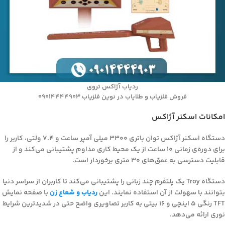
ردیاب آژاکس تروی
فروش فلزیاب و طلایاب در نوین فلزیاب 09014444903
امکانات اسکنر آژاکس
دستگاه اسکنر آژاکس توان باتری 3300 میلی آمپر ساعت و 7.4 ولتی، کاربر را
برای دوره‌ی زمانی 10 ساعت از یک محیط کاری مداوم پشتیبانی می‌کند و از
قابلیت دسترسی به عمق‌های 30 متری برخوردار است.
دستگاه Troy یک پلتفرم چند زبانی را پشتیبانی می‌کند تا کاربران از سراسر دنیا
بتوانند با سهولت از آن استفاده نمایند. این
ردیاب و شعاع زن
با صفحه نمایش
TFT رنگی 5 اینچی و 16 بیتی به کاربر تصاویری واضح حتی در شدیدترین شرایط
نوری ارائه می‌دهد.