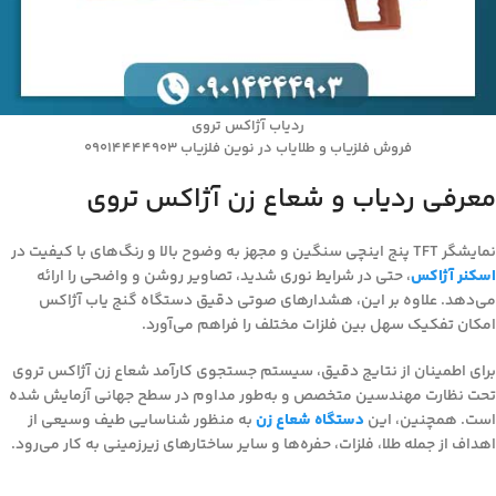
ردیاب آژاکس تروی
فروش فلزیاب و طلایاب در نوین فلزیاب 09014444903
معرفی ردیاب و شعاع زن آژاکس تروی
نمایشگر TFT پنج اینچی سنگین و مجهز به وضوح بالا و رنگ‌های با کیفیت در
اسکنر آژاکس
، حتی در شرایط نوری شدید، تصاویر روشن و واضحی را ارائه
می‌دهد. علاوه بر این، هشدارهای صوتی دقیق دستگاه گنج یاب آژاکس
امکان تفکیک سهل بین فلزات مختلف را فراهم می‌آورد.
برای اطمینان از نتایج دقیق، سیستم جستجوی کارآمد شعاع زن آژاکس تروی
تحت نظارت مهندسین متخصص و به‌طور مداوم در سطح جهانی آزمایش شده
است. همچنین، این
دستگاه شعاع زن
به منظور شناسایی طیف وسیعی از
اهداف از جمله طلا، فلزات، حفره‌ها و سایر ساختارهای زیرزمینی به کار می‌رود.