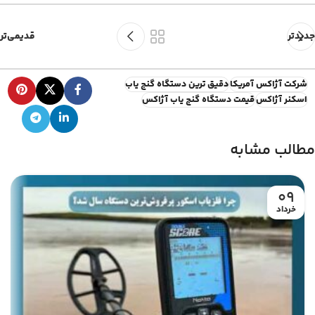
جدیدتر
قدیمی‌تر
شرکت آژاکس آمریکا
دقیق ترین دستگاه گنج یاب
اسکنر آژاکس
قیمت دستگاه گنج یاب آژاکس
مطالب مشابه
09
خرداد