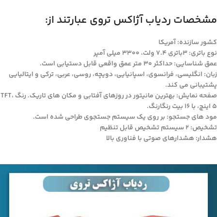
مشخصات ردیاب آژاکس تروی عبارتند از:
کشور سازنده: آمریکا
نوع باتری: 3باتری 7.4 ولت، 3300 میلی آمپر
عمق شناسایی: حداکثر 30 متر عمق واقعی قابل دستیابی است.
زبان: انگلیسی، فرانسوی، اسپانیایی، دویچه، روسی، عربی، ترکی و ایتالیایی
پشتیبانی می کند.
صفحه نمایش: بهترین مانیتور در روزهای آفتابی و مکان های تاریک. رنگ TFT،
5 اینچ، با 16 بیت رنگارنگ.
مود های جستجو: بر روی یک سیستم جستجوی طراحی شده است.
تشخیص: 2 سیستم تشخیص قابل تنظیم
هشدار: هشدارهای صوتی با فناوری بالا