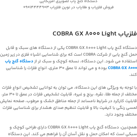
دستگاه گنج یاب تصویری آمریکایی
فروش فلزیاب و طلایاب در نوین فلزیاب 09014444903
فلزیاب COBRA GX 8000 Light
دستگاه گنج یاب COBRA GX 8000 Light یکی از دستگاه های سبک و قابل
حمل گنج یابی از شرکت COBRA است که برای شناسایی اشیاء فلزی در زیر زمین
استفاده می شود. این دستگاه، نسخه کوچک و سبک تر از
دستگاه گنج یاب
COBRA GX 8000
بوده و می تواند تا عمق ۳۰ متری، انواع فلزات را شناسایی
کند.
با توجه به ویژگی های این دستگاه، می توان به توانایی تشخیص انواع فلزات
مختلف از جمله طلا، نقره، برنج و غیره، قابلیت تشخیص فلزات در عمق تا 30 متر،
قابلیت کارکرد در شرایط نامساعد از جمله مناطق خشک و مرطوب، صفحه نمایش
لمسی رنگی با کیفیت بالا و قابلیت تنظیم صدای هشدار برای شناسایی فلزات
مختلف وجود دارد.
همچنین، دستگاه گنج یاب COBRA GX 8000 Light دارای طراحی کوچک و
سبکی است که امکان حمل و نقل آسان آن را فراهم می کند. این دستگاه