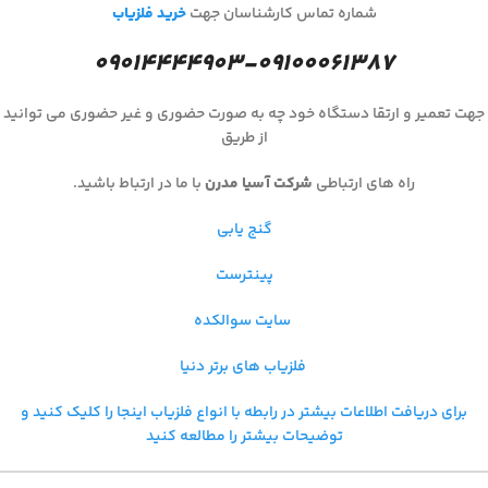
شماره تماس کارشناسان جهت
خرید فلزیاب
۰۹۰۱۴۴۴۴۹۰۳-۰۹۱۰۰۰۶۱۳۸۷
جهت تعمیر و ارتقا دستگاه خود چه به صورت حضوری و غیر حضوری می توانید
از طریق
راه های ارتباطی
شرکت آسیا مدرن
با ما در ارتباط باشید.
گنج یابی
پینترست
سایت سوالکده
فلزیاب های برتر دنیا
برای دریافت اطلاعات بیشتر در رابطه با
انواع فلزیاب اینجا را کلیک کنید و
توضیحات بیشتر را مطالعه کنید