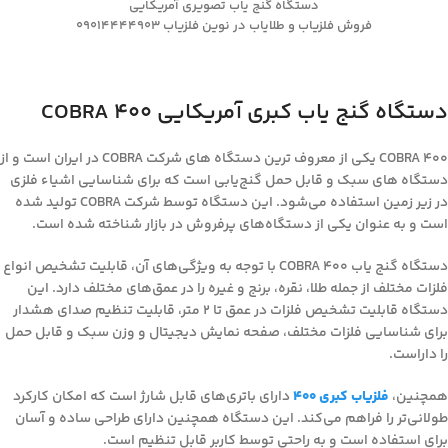
دستگاه گنج یاب تصویری آمریکایی
فروش فلزیاب و طلایاب در نوین فلزیاب 09014444903
دستگاه گنج یاب کبری آمریکایی COBRA 400
COBRA 400 یکی از معروف ترین دستگاه های شرکت COBRA در ایران است و از
دستگاه‌ های سبک و قابل حمل گنج‌یابی است که برای شناسایی اشیاء فلزی
در زیر زمین استفاده می‌شود. این دستگاه توسط شرکت COBRA تولید شده
است و به عنوان یکی از دستگاه‌های پرفروش در بازار شناخته شده است.
دستگاه گنج یاب COBRA 400 با توجه به ویژگی‌های آن، قابلیت تشخیص انواع
فلزات مختلف از جمله طلا، نقره، برنج و غیره را در عمق‌های مختلف دارد. این
دستگاه قابلیت تشخیص فلزات در عمق تا ۲ متر، قابلیت تنظیم صدای هشدار
برای شناسایی فلزات مختلف، صفحه نمایش دیجیتال و وزن سبک و قابل حمل
را داراست.
همچنین،
فلزیاب کبری 400
دارای باتری‌های قابل شارژ است که امکان کارکرد
طولانی‌تر را فراهم می‌کند. این دستگاه همچنین دارای طراحی ساده و آسان
برای استفاده است و به راحتی توسط کاربر قابل تنظیم است.