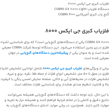
فلزیاب کبری جی ایکس 7000
دستگاه فلزیاب COBRA GX 8000 Light
گنج یاب کبری آمریکایی COBRA 400
فلزیاب کبری جی ایکس 8000
COBRA GX 8000 یکی از دستگاه‌های گنج‌یابی استT که برای شناسایی اشیاء
فلزی در زیر زمین استفاده می‌شود. این دستگاه توسط شرکت COBRA معرفی
شده است و به عنوان یکی از
پیشرفته‌ترین دستگاه‌های گنج‌یابی
در جهان
معرفی شده است.
برخی از ویژگی‌های
فلزیاب کبری جی ایکس 8000
شامل توانایی تشخیص اشیاء
فلزی در عمق تا 50 متر، تشخیص انواع فلزات از جمله طلا، نقره، برنج و غیره،
تشخیص فلزات در محیط‌های آبی و خاکی، صفحه نمایش لمسی رنگی با کیفیت
بالا و قابلیت تنظیم صدای هشدار برای شناسایی فلزات مختلف است.
با این حال، باید توجه داشت که دستگاه‌های گنج‌یابی همیشه نمی‌توانند
نتایج دقیق و کاملی را در تمام شرایط فراهم کنند و همیشه نیاز به تجربه و
مهارت کاربر دارند. همچنین، در برخی موارد، ادعای دستگاه‌های گنج‌یاب به