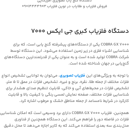
دستگاه گنج یاب تصویری آمریکایی
فروش فلزیاب و طلایاب در نوین فلزیاب 09014444903
دستگاه فلزیاب کبری جی ایکس 7000
COBRA GX 7000 یکی از دستگاه‌های پیشرفته گنج یابی است، که برای
شناسایی اشیاء فلزی در زیر زمین استفاده می‌شود. این دستگاه توسط
شرکت COBRA تولید شده است و به عنوان یکی از قدرتمندترین دستگاه‌های
گنج‌یابی در جهان شناخته شده است.
با توجه به ویژگی‌های این
فلزیاب تصویری
، می‌توان به توانایی تشخیص انواع
فلزات مختلف از جمله طلا، نقره، برنج و غیره، تشخیص فلزات در عمق تا 5 متر،
تشخیص فلزات در محیط‌های آبی و خاکی، قابلیت تنظیم صدای هشدار برای
شناسایی فلزات مختلف، صفحه نمایش لمسی رنگی با کیفیت بالا و قابلیت
کارکرد در شرایط نامساعد از جمله مناطق خشک و مرطوب اشاره کرد.
همچنین، فلزیاب COBRA GX 7000 دارای برد وسیعی است که امکان شناسایی
فلزات در فاصله دور را فراهم می‌کند. این دستگاه همچنین از فناوری
مدل‌بندی سه بعدی استفاده می‌کند که به کاربر اجازه می‌دهد تا محل دقیق