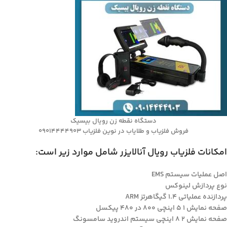
دستگاه نقطه زن رویال بیسیک
فروش فلزیاب و طلایاب در نوین فلزیاب 09014444903
امکانات فلزیاب رویال آنالایزر شامل موارد زیر است:
اصل عملیات سیستم EMS
نوع پردازش لینوکس
پردازنده عملیاتی 1.4 گیگاهرتز ARM
صفحه نمایش 1 5 اینچی 800 در 480 پیکسل
صفحه نمایش 2 8 اینچی سیستم اندروید سامسونگ