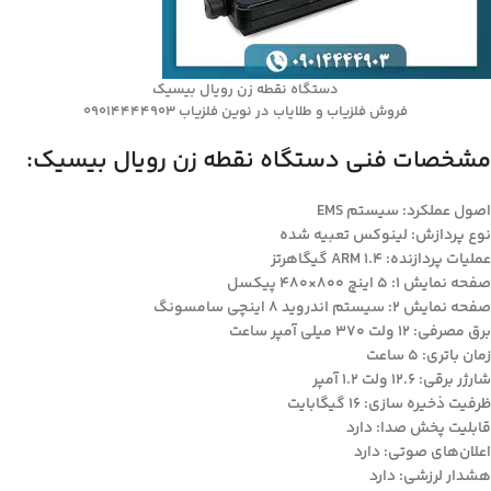
دستگاه نقطه زن رویال بیسیک
فروش فلزیاب و طلایاب در نوین فلزیاب 09014444903
مشخصات فنی دستگاه نقطه زن رویال بیسیک:
اصول عملکرد: سیستم EMS
نوع پردازش: لینوکس تعبیه شده
عملیات پردازنده: ARM 1.4 گیگاهرتز
صفحه نمایش 1: 5 اینچ 800×480 پیکسل
صفحه نمایش 2: سیستم اندروید 8 اینچی سامسونگ
برق مصرفی: 12 ولت 370 میلی آمپر ساعت
زمان باتری: 5 ساعت
شارژر برقی: 12.6 ولت 1.2 آمپر
ظرفیت ذخیره سازی: 16 گیگابایت
قابلیت پخش صدا: دارد
اعلان‌های صوتی: دارد
هشدار لرزشی: دارد