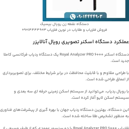
دستگاه نقطه زن رویال بیسیک
فروش فلزیاب و طلایاب در نوین فلزیاب 09014444903
عملکرد دستگاه اسکنر تصویری رویال آنالایزر
دستگاه اسکنر Royal Analyzer PRO 6000 یک دستگاه ردیاب فرکانسی کاملا
جدید است.
با طراحی مقاوم و با قابلیت محافظت در برابر شرایط مختلف، برای تصویربرداری
از اعماق طراحی شده است.
با رویال ردیاب، می‌توانید از سیستم اسکن زمینی حرفه ای سه بعدی و
سیستم اسکن لایو آغاز کرده است.
این دستگاه، بهترین دستگاه ردیاب جهان با بهره گیری از پیشرفت‌های فناوری
به منظور تشخیص طلا ساخته شده است.
فلزیاب Royal Analyzer PRO 6000 با دو سنسور عمودی که از طیف وسیعی از