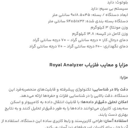
بلوتوث: دارد
سیستم بی سیم: دارد
ابعاد دستگاه / بسته: 45×18.5×9 سانتی متر
دستگاه بسته بندی شده: 64x51x32 سانتی متر
وزن مونتاژ: 3 کیلوگرم
وزن کامل در کیسه: 14.8 کیلوگرم
دمای درحال کار: 0 درجه سانتی گراد – 70 درجه سانتی گراد
دمای نگهداری: -20 درجه سانتی گراد – 70 درجه سانتی گراد
مزایا و معایب فلزیاب Royal Analyzer
مزایا:
دقت بالا در شناسایی:
تکنولوژی پیشرفته و قابلیت‌های منحصربه‌فرد این
دستگاه، دقت بالایی را در شناسایی فلزات و حفره‌ها ارائه می‌دهد.
امکان تحلیل دقیق‌تر داده‌ها:
با قابلیت انتقال داده به کامپیوتر و اسکن
سه‌بعدی، کاربران می‌توانند داده‌ها را به طور دقیق‌تر تحلیل کنند و به نتایج
بهتری دست یابند.
استفاده آسان:
طراحی کاربرپسند و رابط کاربری ساده این دستگاه، استفاده از
آن را حتی برای کاربران غیر حرفه‌ای نیز آسان می‌کند.