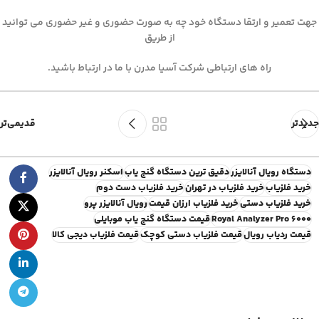
جهت تعمیر و ارتقا دستگاه خود چه به صورت حضوری و غیر حضوری می توانید
از طریق
راه های ارتباطی شرکت آسیا مدرن با ما در ارتباط باشید.
جدیدتر
قدیمی‌تر
دستگاه رویال آنالایزر
دقیق ترین دستگاه گنج یاب
اسکنر رویال آنالایزر
خرید فلزیاب
خرید فلزیاب در تهران
خرید فلزیاب دست دوم
خرید فلزیاب دستی
خرید فلزیاب ارزان قیمت
رویال آنالایزر پرو
Royal Analyzer Pro 6000
قیمت دستگاه گنج یاب موبایلی
قیمت ردیاب رویال
قیمت فلزیاب دستی کوچک
قیمت فلزیاب دیجی کالا