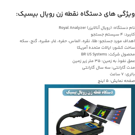
ویژگی های دستگاه نقطه زن رویال بیسیک:
نام دستگاه: (رویال آنالایزر) Royal Analyzer
کاربرد: 4 سیستم جستجو
اهداف مورد جستجو: طلا، نقره، الماس، حفره‌، غار، مقبره، گنج، سکه
ساخت کشور: ایالات متحده آمریکا
محصول شرکت: BR US Systems
عمق نفوذ به زمین: 35 متر زیر زمین
مدت گارانتی: سه سال گارانتی
باتری: 7 ساعت
صفحه نمایش: 5 اینچ