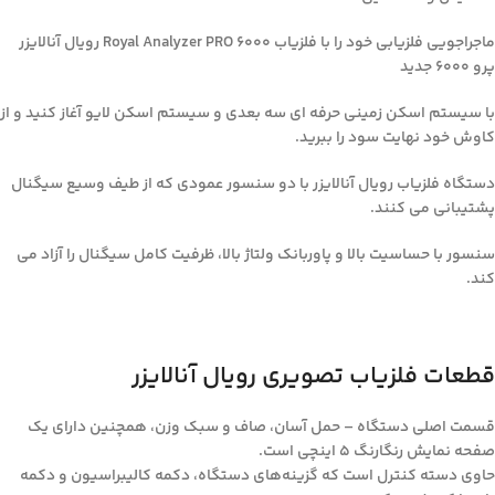
ماجراجویی فلزیابی خود را با فلزیاب Royal Analyzer PRO 6000 رویال آنالایزر
پرو 6000 جدید
با سیستم اسکن زمینی حرفه ای سه بعدی و سیستم اسکن لایو آغاز کنید و از
کاوش خود نهایت سود را ببرید.
دستگاه فلزیاب رویال آنالایزر با دو سنسور عمودی که از طیف وسیع سیگنال
پشتیبانی می کنند.
سنسور با حساسیت بالا و پاوربانک ولتاژ بالا، ظرفیت کامل سیگنال را آزاد می
کند.
قطعات فلزیاب تصویری رویال آنالایزر
قسمت اصلی دستگاه – حمل آسان، صاف و سبک وزن، همچنین دارای یک
صفحه نمایش رنگارنگ 5 اینچی است.
حاوی دسته کنترل است که گزینه‌های دستگاه، دکمه کالیبراسیون و دکمه