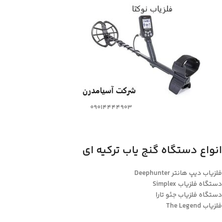
09014444903
انواع دستگاه گنج یاب ترکیه ای
فلزیاب دیپ هانتر Deephunter
دستگاه فلزیاب Simplex
دستگاه فلزیاب جئو تارا
فلزیاب The Legend