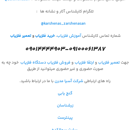
تلگرام کارشناس آثار و نشانه ها
:
@karshenas_zarshenasan
شماره تماس کارشناس
آموزش فلزیاب
،
خرید فلزیاب
و
تعمیر فلزیاب
۰۹۰۱۴۴۴۴۹۰۳-۰۹۱۰۰۰۶۱۳۸۷
جهت
تعمیر فلزیاب
و
ارتقا فلزیاب
و
فروش فلزیاب
دستگاه فلزیاب
خود چه به
صورت حضوری و غیر حضوری میتوانید از طریق
راه های ارتباطی
شرکت آسیا مدرن
با ما در ارتباط باشید.
گنج یابی
زرشناسان
پینترست
سایت سوالکده