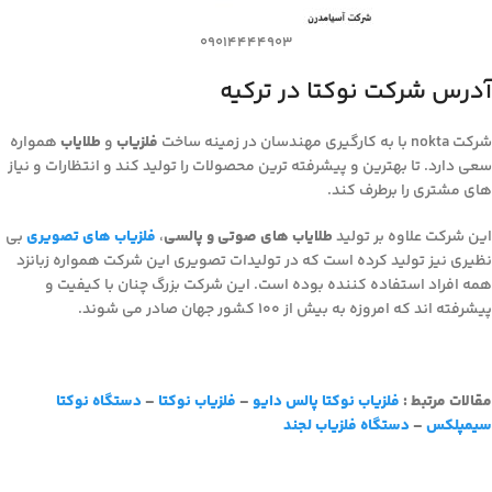
09014444903
آدرس شرکت نوکتا در ترکیه
شرکت nokta با به کارگیری مهندسان در زمینه ساخت
فلزیاب
و
طلایاب
همواره
سعی دارد. تا بهترین و پیشرفته ترین محصولات را تولید کند و انتظارات و نیاز
های مشتری را برطرف کند.
این شرکت علاوه بر تولید
طلایاب های صوتی و پالسی
،
فلزیاب های تصویری
بی
نظیری نیز تولید کرده است که در تولیدات تصویری این شرکت همواره زبانزد
همه افراد استفاده کننده بوده است. این شرکت بزرگ چنان با کیفیت و
پیشرفته اند که امروزه به بیش از 100 کشور جهان صادر می شوند.
مقالات مرتبط :
فلزیاب نوکتا پالس دایو
–
فلزیاب نوکتا
–
دستگاه نوکتا
سیمپلکس
–
دستگاه فلزیاب لجند