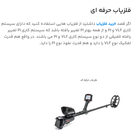
فلزیاب حرفه ای
اگر قصد
خرید فلزیاب
داشتید از فلزیاب هایی استفاده کنید که دارای سیستم
کاری VLF و PI و از همه بهتر PI تغییر یافته باشد که سیستم کاری PI تغییر
یافته تلفیقی از دو نوع سیستم کاری VLF و PI می باشند. در واقع هم قدرت
تفکیک نوع VLF را دارد و هم قدرت نفوذ نوع PI را دارد.