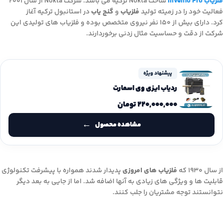
فلزیاب Invenio Pro
ساخت Nokta ترکیه می باشد. شرکت Nokta از سال ۲۰۰۱
فعالیت خود را در زمیته تولید
فلزیاب
و
گنج یاب
در استانبول ترکیه آغاز
کرد. دارای بیش از ۱۵۰ نفر نیروی متخصص بوده و فلزیاب های تولیدی این
شرکت از دقت و حساسیت مثال زدنی برخوردارند.
پیشنهاد ویژه
ردیاب ایزی وی اسمارت
۲۲۰,۰۰۰,۰۰۰
تومان
مشاهده محصول
از سال ۱۹۳۰ که
فلزیاب های امروزی
پدیدار شدند همواره با پیشرفت تکنولوژی
قابلیت ها و ویژگی های زیادی به آنها اضافه شد. اما از جایی به بعد دیگر
نتوانستند توجه مشتریان را جلب کنند.