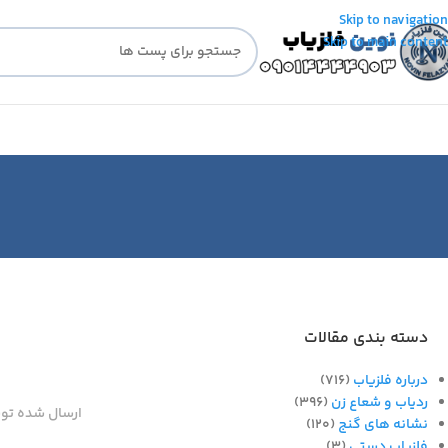
Skip to navigation
Skip to main content
دسته بندی مقالات
درباره فلزیاب
(716)
ردیاب و شعاع زن
(396)
ارسال شده تو
نشانه های گنج
(120)
فلزیاب دستی
(3)