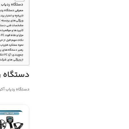
دستگاه ردیاب آکور
معرفی دستگاه ردیاب آکو
تاریخچه و اعتبار برند
ویژگی‌های برجسته DDSL6 FC عبارتند از:
مشخصات فنی دستگاه 6 FC
کاربردها و موقعیت‌
مزایا و نقاط قوت DDSL6 FC
نکات مهم قبل از خر
نحوه عملکرد فلزیاب DDSL6 FC
رهبر دستگاه‌های رد
جمع‌بندی؛ آیا DDSL6 FC انتخاب مناسبی است؟
از ویژگی های شرکت
دستگاه ردیا
دستگاه ردیاب آکورالوکیتورز آمریکا مدل DDSL6 FC یکی از پیشرف