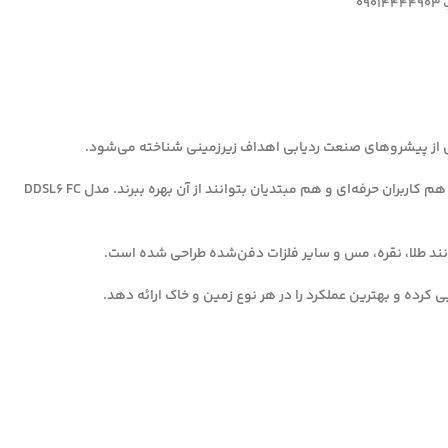
0
 یکی از پیشروهای صنعت ردیابی اهداف زیرزمینی شناخته می‌شود.
این برند با تمرکز بر دقت، دوام و فناوری نوین، محصولات خود را به گونه‌ای طراحی کرده است که هم کاربران حرفه‌ای و هم مبتدیان بتوانند از آن بهره ببرند. مدل DDSL6 FC
نند طلا، نقره، مس و سایر فلزات دفن‌شده طراحی شده است.
 کرده و بهترین عملکرد را در هر نوع زمین و خاک ارائه دهد.