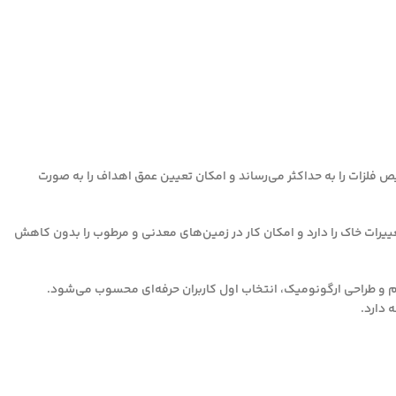
 فناوری Multi-Target، دقت تشخیص فلزات را به حداکثر می‌رساند و امکان تعیین عمق اهداف را به صورت
ییرات خاک را دارد و امکان کار در زمین‌های معدنی و مرطوب را بدون کاهش
 ردیاب موجود، DDSL6 FC به دلیل دقت، دوام و طراحی ارگونومیک، انتخاب اول کاربران حرفه‌ای محسوب می‌شود.
 دارد.