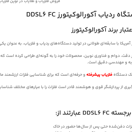
فروش فلزیاب و طلایاب در نوین فلزیاب 9014444903
 ردیاب آکورالوکیتورز DDSL6 FC
تبار برند آکورالوکیتورز
ز آمریکا با سابقه‌ای طولانی در تولید دستگاه‌های ردیاب و فلزیاب، به عنوان
جربه و مهندسی دقیق است.
فلزیاب پیشرفته
و حرفه‌ای است که برای شناسایی فلزات ارزشمند ما
‌گیری از پردازشگر قوی و هوشمند قادر است فلزات را با عیارهای مختلف شناسایی
DDS عبارتند از:
ت دفن‌شده حتی پس از سال‌ها حضور در خاک