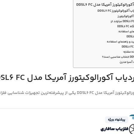
الوکیتورز آمریکا مدل DDSL6 FC
رالوکیتورز DDSL6 FC
 آکورالوکیتورز
DDSL
های استفاده
ید و راهنمای استفاده
ه مشابه
 آسیا مدرن
ب آکورالوکیتورز آمریکا مدل DDSL6 FC
ته‌ترین تجهیزات شناسایی فلزات و اهداف دفن‌شده در بازار جهانی به شمار می‌رود.
پیشنهاد ویژه
فلزیاب سافاری