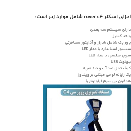
اجزای اسکنر rover c4 شامل موارد زیر است:
دارای سیستم سه بعدی
واحد کنترل
پاور پک شامل شارژر و آداپتور مسافرتی
سنسور استاندارد با مدار LED
سوپر سنسور با مدار LED
بلوتوث USB
کیف حمل ضد آب و ضد ضربه
یک رایانه لوحی مبتنی بر ویندوز
هدفون بی سیم (بلوتوثی)