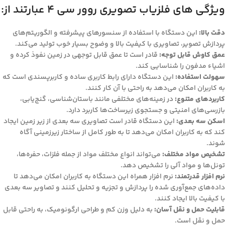
ویژگی های فلزیاب تصویری روور سی 4 عبارتند از:
دقت بالا:
این دستگاه با استفاده از سنسورهای پیشرفته و الگوریتم‌های
پردازش تصویر، تصاویری با کیفیت بالا و وضوح بسیار خوب تولید می‌کند.
عمق کاوش قابل توجه:
قادر است تا عمق قابل توجهی در زمین نفوذ کرده و
اشیاء مدفون را شناسایی کند.
سهولت استفاده:
این دستگاه دارای رابط کاربری ساده و کاربرپسندی است که
به کاربران امکان می‌دهد به راحتی با آن کار کنند.
کاربردهای متنوع:
در زمینه‌های مختلفی مانند باستان‌شناسی، گنج‌یابی،
بازرسی‌های امنیتی و جستجوی زیرساخت‌ها کاربرد دارد.
اسکن سه بعدی:
این دستگاه قادر است تصاویری سه بعدی از زیر زمین ایجاد
کند که به کاربران امکان می‌دهد تا به طور کامل از ساختار زیرزمینی آگاه
شوند.
تشخیص مواد مختلف:
می‌تواند انواع مختلف مواد از جمله فلزات، حفره‌ها،
تونل‌ها و مواد آلی را تشخیص دهد.
نرم افزار قدرتمند:
نرم افزار همراه این دستگاه به کاربران امکان می‌دهد تا
داده‌های جمع‌آوری شده را پردازش و تجزیه و تحلیل کنند و تصاویر سه بعدی
با کیفیت بالا ایجاد کنند.
قابلیت حمل و نقل آسان:
به دلیل وزن کم و طراحی ارگونومیک، به راحتی قابل
حمل و نقل است.