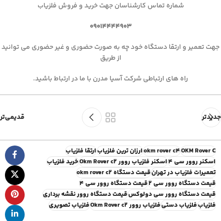
شماره تماس کارشناسان جهت خرید و فروش فلزیاب
۰۹۰۱۴۴۴۴۹۰۳
جهت تعمیر و ارتقا دستگاه خود چه به صورت حضوری و غیر حضوری می توانید
از طریق
راه های ارتباطی شرکت آسیا مدرن با ما در ارتباط باشید.
جدیدتر
قدیمی‌تر
OKM Rover C
okm rover c4
ارزان ترین فلزیاب
ارتقا فلزیاب
اسکنر روور سی 4
اسکنر فلزیاب روور Okm Rover c2
خرید فلزیاب
تعمیرات فلزیاب در تهران
قیمت دستگاه okm rover c2
قیمت دستگاه روور سی 2
قیمت دستگاه روور سی 4
قیمت دستگاه روور سی دولوکس
قیمت دستگاه روور نقشه برداری
فلزیاب
فلزیاب دستی
فلزیاب روور Okm Rover c2
فلزیاب تصویری