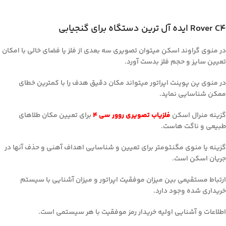
Rover C4 ایده آل ترین دستگاه برای گنجیابی
در منوی گراوند اسکن میتوان تصویری سه بعدی از فلز یا فضای خالی با امکان
تعیین سایز و حجم فلز بدست آورد.
در منوی پن پوینت اپراتور میتواند مکان دقیق هدف را با کمترین خطای
ممکن شناسایی نماید.
گزینه منرال اسکن
فلزیاب تصویری روور سی 4
برای تعیین مکان طلاهای
طبیعی و ناگت هاست.
گزینه یا منوی مگنتومتر برای تعیین و شناسایی اهداف آهنی و حذف آنها در
جریان اسکن است.
ارتباط مستقیمی بین میزان موفقیت اپراتور و میزان آشنایی با سیستم
خریداری شده وجود دارد.
اطلاعات و آشنایی اولیه خریدار رمز موفقیت با هر سیستمی است.