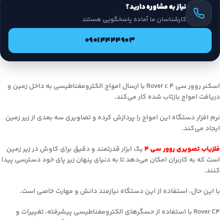
نیاز به مشاوره دارید؟
کارشناسان ما آماده پاسخگویی هستند
09014444903
اسکنر روور سی 4 Rover c با ارسال امواج الکترومغناطیسی به داخل زمین و
دریافت امواج بازتاب شده کار می‌کند.
نرم افزار دستگاه این امواج را پردازش کرده و تصاویری سه بعدی از زیر زمین
ایجاد می‌کند.
فلزیاب تصویری روور سی 4
یک ابزار قدرتمند و دقیق برای کاوش در زیر زمین
است که به کاربران امکان می‌دهد تا به دنیای پنهان زیر پای خود دسترسی پیدا
کنند.
با این حال، استفاده از این دستگاه نیازمند دانش و مهارت خاصی است.
Rover C4 با استفاده از حسگرهای الکترومغناطیسی پیشرفته، تغییرات و