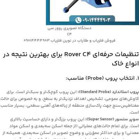
دستگاه تصویری روور سی
C4
فروش فلزیاب و طلایاب در نوین فلزیاب 09014444903
تنظیمات حرفه‌ای Rover C4 برای بهترین نتیجه در
انواع خاک
1. انتخاب پروب (Probe) مناسب:
پروب استاندارد (Standard Probe):
این پروب کوچک‌تر و سبک‌تر است. برای
کاوش‌های عمومی، تشخیص اهداف نزدیک‌تر به سطح، و به خصوص برای حالت
مغناطیس‌سنج جهت پاک‌سازی منطقه از زباله‌های آهنی سطحی، بسیار مناسب
است.
سوپر سنسور (Super Sensor):
این پروب بزرگ‌تر و دارای حساسیت بالاتری
است. برای تمام حالت‌های عملیاتی (از جمله اسکن سه‌بعدی و اسکن مواد
معدنی) و برای حداکثر عمق‌زنی و وضوح تصویر در اسکن سه‌بعدی، همیشه از