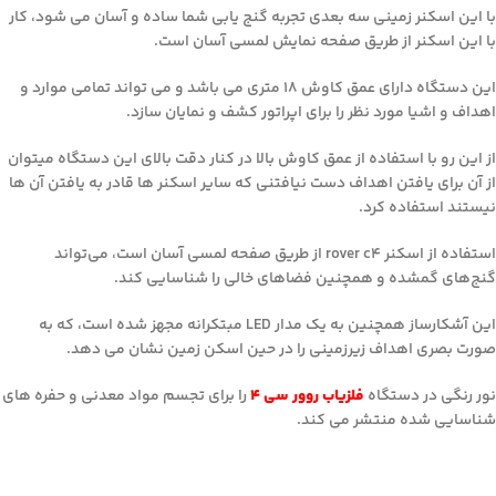
با این اسکنر زمینی سه بعدی تجربه گنج یابی شما ساده و آسان می شود، کار
با این اسکنر از طریق صفحه نمایش لمسی آسان است.
این دستگاه دارای عمق کاوش ۱۸ متری می باشد و می تواند تمامی موارد و
اهداف و اشیا مورد نظر را برای اپراتور کشف و نمایان سازد.
از این رو با استفاده از عمق کاوش بالا در کنار دقت بالای این دستگاه میتوان
از آن برای یافتن اهداف دست نیافتنی که سایر اسکنر ها قادر به یافتن آن ها
نیستند استفاده کرد.
استفاده از اسکنر rover c4 از طریق صفحه لمسی آسان است، می‌تواند
گنج‌های گمشده و همچنین فضاهای خالی را شناسایی کند.
این آشکارساز همچنین به یک مدار LED مبتکرانه مجهز شده است، که به
صورت بصری اهداف زیرزمینی را در حین اسکن زمین نشان می دهد.
نور رنگی در دستگاه
فلزیاب روور سی 4
را برای تجسم مواد معدنی و حفره های
شناسایی شده منتشر می کند.