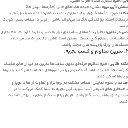
آبی/سبز:
نشان‌دهنده فلزات آهنی.
بنفش/آبی تیره:
نشان‌دهنده فضاهای خالی (حفره‌ها، تونل‌ها).
نکته:
هرچه رنگ‌ها قوی‌تر و توده‌ای‌تر باشند، نشان‌دهنده هدف بزرگ‌تر یا
نزدیک‌تر است. پراکندگی رنگ‌ها می‌تواند ناشی از نویز یا اهداف بسیار کوچک
باشد.
صبر در تحلیل:
تحلیل داده‌های سه‌بعدی نیاز به صبر و تجربه دارد. هر ناهنجاری
بلافاصله به معنای گنج نیست. ممکن است ناشی از تغییرات طبیعی خاک،
سنگ‌های بزرگ یا ریشه‌های درخت باشد.
6. تمرین مداوم و کسب تجربه:
نکته طلایی:
هیچ تنظیم حرفه‌ای بدون ساعت‌ها تمرین در میدان‌های مختلف
کارآمد نخواهد بود. اهداف مصنوعی را در عمق‌های مختلف دفن کنید و بارها
و بارها اسکن کنید.
هدف:
با نحوه نمایش اهداف مختلف در نرم‌افزار و تفاوت آن‌ها با نویز و
ناهنجاری‌های طبیعی آشنا شوید. این تجربه به شما کمک می‌کند تا در
میدان‌های واقعی، سیگنال‌های باارزش را از سیگنال‌های بی‌ارزش تفکیک
کنید.