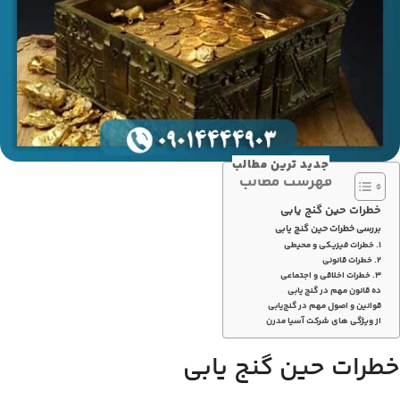
جدید ترین مطالب
فهرست مطالب
خطرات حین گنج یابی
بررسی خطرات حین گنج یابی
۱. خطرات فیزیکی و محیطی
۲. خطرات قانونی
۳. خطرات اخلاقی و اجتماعی
ده قانون مهم در گنج یابی
قوانین و اصول مهم در گنج‌یابی
از ویژگی های شرکت آسیا مدرن
خطرات حین گنج یابی