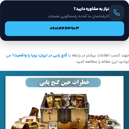
نیاز به مشاوره دارید؟
کارشناسان ما آماده پاسخگویی هستند
09014444903
جهت کسب اطلاعات بیشتر در رابطه با
گنج یابی در ایران؛ رویا یا واقعیت؟
می
توانید این مقاله را مطالعه کنید.