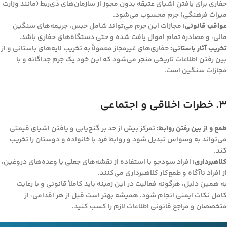
حفاری برای یافتن اشیای عتیقه بدون مجوز از سازمان‌های ذی‌ربط (مانند وزارت
میراث فرهنگی) جرم محسوب می‌شود.
عواقب قانونی:
مجازات این جرم می‌تواند شامل حبس، جریمه‌های سنگین
مالی، و مصادره تمام اموال یافت شده و حتی دستگاه‌های حفاری باشد.
تخریب آثار باستانی:
حفاری‌های غیرمجاز معمولاً به تخریب لایه‌های باستانی و از
بین رفتن اطلاعات تاریخی منجر می‌شود که این خود یک جرم جداگانه و با
مجازات سنگین است.
۳. خطرات اخلاقی و اجتماعی
طمع و از بین رفتن روابط:
تمرکز بیش از حد بر گنج‌یابی و یافتن اشیای قیمتی
می‌تواند به وسواس تبدیل شود و روابط فرد با خانواده و دوستان را تخریب
کند.
کلاهبرداری:
افراد سودجو با استفاده از نقشه‌های جعلی یا وعده‌های دروغین،
از افراد ناآگاه و طمع‌کار کلاهبرداری می‌کنند.
به همین دلیل، هرگونه فعالیت در این زمینه باید کاملاً قانونی و با رعایت
کامل نکات ایمنی انجام شود. همیشه بهتر است قبل از هر اقدامی، از
متخصصان و مراجع قانونی اطلاعات لازم را کسب کنید.