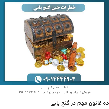
خطرات حین گنج یابی
فروش فلزیاب و طلایاب در نوین فلزیاب 09014444903
ده قانون مهم در گنج یابی