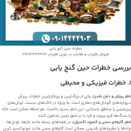
خطرات حین گنج یابی
فروش فلزیاب و طلایاب در نوین فلزیاب 09014444903
بررسی خطرات حین گنج یابی
۱. خطرات فیزیکی و محیطی
خطر ریزش و دفن شدن:
یکی از بزرگ‌ترین و پرتکرارترین خطرات، ریزش
دیواره‌های گودال‌های حفاری است. به ویژه در خاک‌های سست، تونل‌های
زیرزمینی یا مناطق باستانی، این خطر بسیار بالاست. هر لحظه ممکن است خاک
یا سنگ‌ها فرو بریزند و فرد را در عمق زمین مدفون کنند.
خطر گازهای سمی و کمبود اکسیژن:
در فضاهای بسته مانند غارها، تونل‌ها،
چاه‌ها یا مقبره‌های قدیمی، ممکن است گازهای سمی مانند مونوکسید کربن