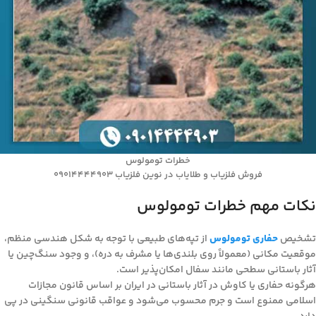
خطرات تومولوس
فروش فلزیاب و طلایاب در نوین فلزیاب 09014444903
نکات مهم خطرات تومولوس
تشخیص
حفاری تومولوس
از تپه‌های طبیعی با توجه به شکل هندسی منظم،
موقعیت مکانی (معمولاً روی بلندی‌ها یا مشرف به دره)، و وجود سنگ‌چین یا
آثار باستانی سطحی مانند سفال امکان‌پذیر است.
هرگونه حفاری یا کاوش در آثار باستانی در ایران بر اساس قانون مجازات
اسلامی ممنوع است و جرم محسوب می‌شود و عواقب قانونی سنگینی در پی