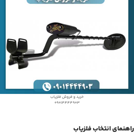
خرید و فروش فلزیاب
09014444903
راهنمای انتخاب فلزیاب