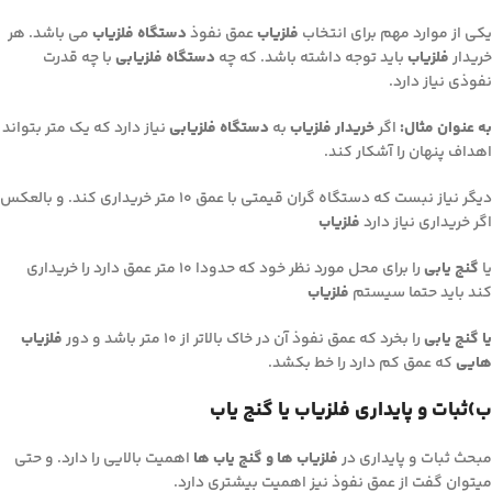
یکی از موارد مهم برای انتخاب
فلزیاب
عمق نفوذ
دستگاه فلزیاب
می باشد. هر
خریدار
فلزیاب
باید توجه داشته باشد. که چه
دستگاه فلزیابی
با چه قدرت
نفوذی نیاز دارد.
به عنوان مثال:
اگر
خریدار فلزیاب
به
دستگاه فلزیابی
نیاز دارد که یک متر بتواند
اهداف پنهان را آشکار کند.
دیگر نیاز نبست که دستگاه گران قیمتی با عمق ۱۰ متر خریداری کند. و بالعکس
اگر خریداری نیاز دارد
فلزیاب
یا
گنج یابی
را برای محل مورد نظر خود که حدودا ۱۰ متر عمق دارد را خریداری
کند باید حتما سیستم
فلزیاب
یا گنج یابی
را بخرد که عمق نفوذ آن در خاک بالاتر از ۱۰ متر باشد و دور
فلزیاب
هایی
که عمق کم دارد را خط بکشد.
ب)ثبات و پایداری فلزیاب یا گنج یاب
مبحث ثبات و پایداری در
فلزیاب ها و گنج یاب ها
اهمیت بالایی را دارد. و حتی
میتوان گفت از عمق نفوذ نیز اهمیت بیشتری دارد.