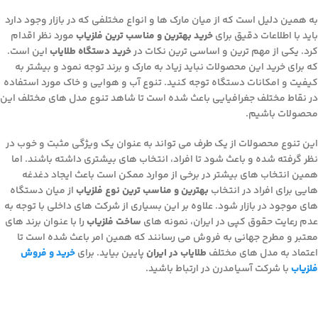
به همین دلیل است که از میان مارک ها و انواع مختلفی که در بازار وجود دارد
باید با اطلاعات دقیق برای
خرید بهترین و مناسب ترین فلزیاب
مورد نظر اقدام
کرد. یکی از مهم ترین و اساسی ترین نکات در
خرید دستگاه طلایاب
این است.
که برای خرید این محصولات نباید زیاد به مارک و برند توجه نمود و بیشتر به
کیفیت و امکانات دستگاه توجه کنید. تنوع آب و هوایی و خاک مورد استفاده
در نقاط مختلف جغرافیایی باعث شده است تا شاهد تنوع مدل های مختلف این
محصولات باشیم.
این تنوع محصولات از یک طرف می تواند به عنوان یک ویژگی مثبت و خوب در
نظر گرفته شده و باعث شود تا افراد، انتخاب های بیشتری داشته باشند. اما
همین انتخاب های بیشتر در برخی از موارد ممکن است باعث ایجاد دغدغه
هایی برای افراد در انتخاب
بهترین و مناسب ترین نوع فلزیاب
از میان دستگاه
های موجود در بازار شود. علاوه بر این بسیاری از شرکت های داخلی با توجه به
عدم رعایت حقوق کپی در ایران، نمونه های
ساخت فلزیاب
را با عنوان برند های
معتبر و مطرح جهانی به فروش می رسانند که همین امر باعث شده است تا
اعتماد به مدل های مختلف
طلایاب در ایران
پایین بیاید. برای
خرید و فروش
فلزیاب
با شرکت آسیامدرن در ارتباط باشید.