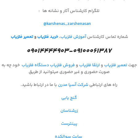
تلگرام کارشناس آثار و نشانه ها
:
@karshenas_zarshenasan
شماره تماس کارشناس
آموزش فلزیاب
،
خرید فلزیاب
و
تعمیر فلزیاب
۰۹۰۱۴۴۴۴۹۰۳-۰۹۱۰۰۰۶۱۳۸۷
جهت
تعمیر فلزیاب
و
ارتقا فلزیاب
و
فروش فلزیاب
دستگاه فلزیاب
خود چه به
صورت حضوری و غیر حضوری میتوانید از طریق
راه های ارتباطی
شرکت آسیا مدرن
با ما در ارتباط باشید.
گنج یابی
زرشناسان
پینترست
سایت سوالکده