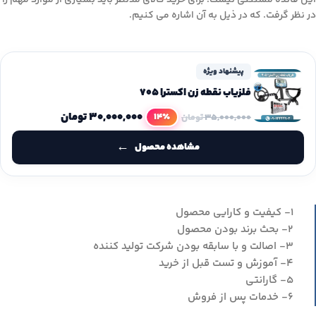
این قائده مستثنی نیست. برای خرید کالای مدنظر باید بسیاری از موارد مهم را
در نظر گرفت. که در ذیل به آن اشاره می کنیم.
پیشنهاد ویژه
فلزیاب نقطه زن اکسترا 705
۳۰,۰۰۰,۰۰۰
تومان
14٪
۳۵,۰۰۰,۰۰۰
تومان
مشاهده محصول
۱- کیفیت و کارایی محصول
۲- بحث برند بودن محصول
۳- اصالت و با سابقه بودن شرکت تولید کننده
۴- آموزش و تست قبل از خرید
۵- گارانتی
۶- خدمات پس از فروش