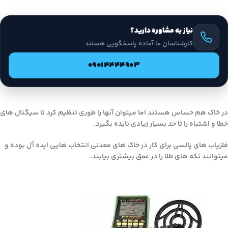
نیاز به مشاوره دارید؟
کارشناسان ما آماده پاسخگویی هستند
09014444903
در خاک هم حساس هستند اما میتوان آنها را طوری تنظیم کرد تا سیگنال های
خطا و اشتباه را تا حد بسیار زیادی نایده بگیرد.
فلزیاب های پالسی برای کار در خاک های معدنی انتخاب هایی ایده آل بوده و
میتوانند تکه های طلا را در عمق بیشتری بیابند.