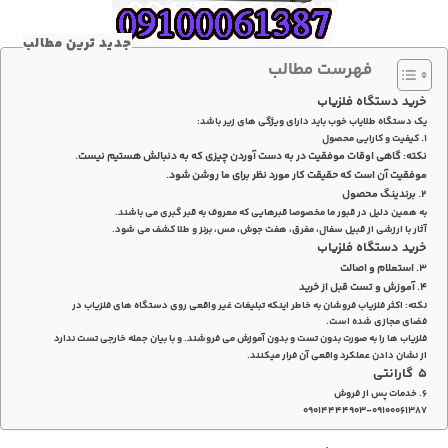
جدید ترین مطالب
فهرست مطالب
خرید دستگاه فلزیاب
یک دستگاه طلایاب خوب باید دارای ویژگی های زیر باشد:
۱. کیفیت و کارایی محصول
نکته: گاهی اوقات موفقیت در به دست آوردن چیزی که به دنبالش هستیم نیست.
موفقیت آن است که حقیقت کار مورد نظر برای ما روشن شود.
۲. برندینگ محصول
به همین دلیل در قبور ما مخصوصا قبرهایی که معروف به قبر گبری می باشند.
آثار با ارزشی از قبیل سفال، مفرق، هفت جوش، مس، برنز و طلا کشف می شود.
خرید دستگاه فلزیاب
۳. استعلام و اصالت
۴. آموزش و تست قبل از خرید
نکته: اکثر فلزیاب فروشان به خاطر اینکه تبلیغات غیر واقعی روی دستگاه های فلزیاب در
فضای مجازی شده است.
فلزیاب ها را به صورت بدون تست و بدون آموزش می فروشند. و با بیان جمله خارجی تست ندارد
از نشان دادن عملکرد واقعی آن فرار میکنند.
۵ گارانتی
۶. خدمات پس از فروش
۰۹۰۱۴۴۴۴۹۰۳-۰۹۱۰۰۰۶۱۳۸۷