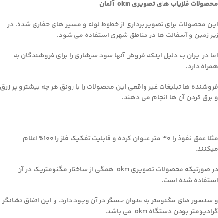
محصولات فلزیاب های تصویری
okm
آلمان
این محصولات برای تصویر برداری از خطوط لوله و مسیر های حفاری شده. در
زیر زمین و آسفالت ها در مناطق شهری استفاده می شود.
اما در ایران به دلیل اینکه فروش آنها سود سرشاری را برای فروشندگان به
همراه دارد.
فروشنده ها تبلیغات غیر واقعی این محصولات را با رونق هر چه بیشترو پر زرق
و برق کردن آن ها انجام می دهند.
مثلا عمق نفوذ را ۳۰ متر عنوان کرده و قابلیت تفکیک فلز را ۱۰۰% اعلام
میکنند.
در صورتیکه محصولات تصویری okm همگی از ساختار مگنومتریک در آن
استفاده شده است.
و سنسور های مگنومتر به عنوان حسگر در آن وجود دارد. و این اتفاق نشانگر
گرادیومتر بودن دستگاه okm می باشد.