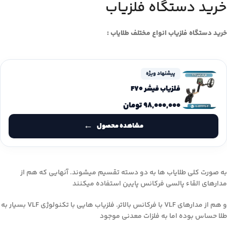
خرید دستگاه فلزیاب
خرید دستگاه فلزیاب انواع مختلف طلایاب :
پیشنهاد ویژه
فلزیاب فیشر F70
۹۸,۰۰۰,۰۰۰
تومان
مشاهده محصول
به صورت کلی طلایاب ها به دو دسته تقسیم میشوند. آنهایی که هم از
مدارهای القاء پالسی فرکانس پایین استفاده میکنند
و هم از مدارهای VLF با فرکانس بالاتر. فلزیاب هایی با تکنولوژی VLF بسیار به
طلا حساس بوده اما به فلزات معدنی موجود