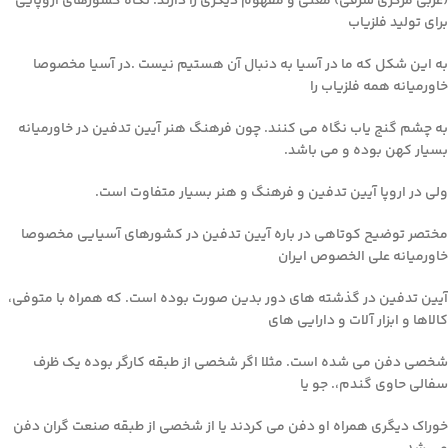
(غربی مرکزی شرقی) معنی و مفهوم دیگری را دارند. نگاه کشورهای اروپایی
برای تولید فلزیاب
به این شکل که ما در آسیا به دنبال آن هستیم نیست .در آسیا مخصوصا
خاورمیانه همه فلزیاب را
به چشم گنج یاب نگاه می کنند. چون فرهنگ هنر آیین تدفین در خاورمیانه
بسیار کهن بوده و می باشد.
ولی در اروپا آیین تدفین و فرهنگ و هنر بسیار متفاوت است.
مختصر توضیح کوتاهی در باره آیین تدفین در کشورهای آسیایی مخصوصا
خاورمیانه علی الخصوص ایران
آیین تدفین در گذشته های دور بدین صورت بوده است. که همراه با متوفی،
کالاها و ابزار آلات و دارایی های
شخصی دفن می شده است. مثلا اگر شخصی از طبقه کارگر بوده یک ظرف
سفالی حاوی گندم،. جو یا
خوراک دیگری همراه او دفن می کردند یا از شخصی از طبقه صنعت گران دفن