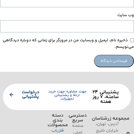
وب‌ سایت
ذخیره نام، ایمیل و وبسایت من در مرورگر برای زمانی که دوباره دیدگاهی
می‌نویسم.
پشتیبانی ۲۴
درخواست
جهت مشاوره جهت خرید،
ارتقا و پشتیبانی
پشتیبانی
ساعته، ۷ روز
تجهیزات
هفته
دسترسی
دسته
مجموعه زرشناسان
سریع
بندی
آدرس: تهران،
محصولات
صفحه
خیابان خلیج
فلزیاب
اصلی