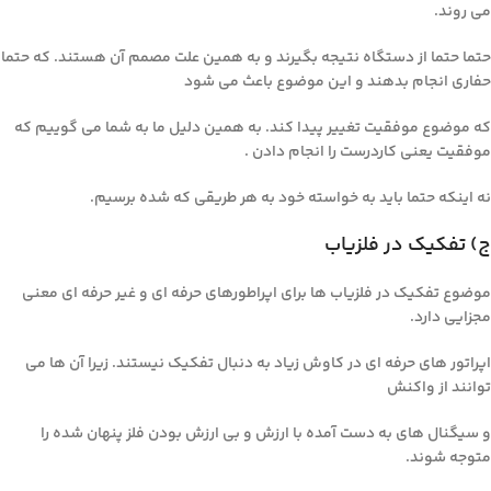
می روند.
حتما حتما از دستگاه نتیجه بگیرند و به همین علت مصمم آن هستند. که حتما
حفاری انجام بدهند و این موضوع باعث می شود
که موضوع موفقیت تغییر پیدا کند. به همین دلیل ما به شما می گوییم که
موفقیت یعنی کاردرست را انجام دادن .
نه اینکه حتما باید به خواسته خود به هر طریقی که شده برسیم.
ج) تفکیک در فلزیاب
موضوع تفکیک در فلزیاب ها برای اپراطورهای حرفه ای و غیر حرفه ای معنی
مجزایی دارد.
اپراتور های حرفه ای در کاوش زیاد به دنبال تفکیک نیستند. زیرا آن ها می
توانند از واکنش
و سیگنال های به دست آمده با ارزش و بی ارزش بودن فلز پنهان شده را
متوجه شوند.