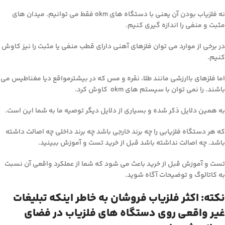
نه فلزیاب بودن آن یعنی با دستگاه های okm فقط می توانیم. میدان های
مثبت و منفی را اندازه گیری کنیم.
در برخی از موارد می توان فلزهای آهنی دارای قطب منفی یا مثبت را نیز کاوش
کنیم.
اما فلزهای باارزشی مانند طلا، نقره و مس که در بیشترمواقع دیا مغناطیس می
باشند. را نمی توان با سیستم های okm کاوش کرد.
به همین دلایل ذکر شده و بسیاری از دلایل دیگر توصیه ما به شما این است.
که هر دستگاه فلزیابی را چه برند خارجی باشد چه برند داخلی چه اصالت داشته
باشد. چه اصالت نداشته باشد قبل از خرید تست و آموزش ببینید.
تست و آموزش قبل از خرید باعث می شود که شما از عملکرد واقعی آن نسبت
به کاتالوگ و توضیحات آگاه شوید.
نکته: اکثر فلزیاب فروشان به خاطر اینکه تبلیغات
غیر واقعی روی دستگاه های فلزیاب در فضای