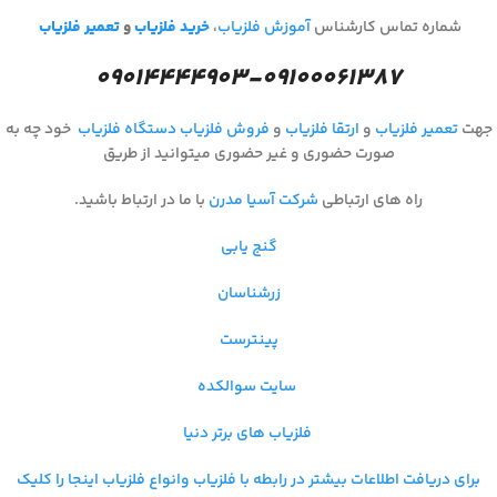
شماره تماس کارشناس
آموزش فلزیاب
،
خرید فلزیاب
و
تعمیر فلزیاب
۰۹۰۱۴۴۴۴۹۰۳-۰۹۱۰۰۰۶۱۳۸۷
جهت
تعمیر فلزیاب
و
ارتقا فلزیاب
و
فروش فلزیاب
دستگاه فلزیاب
خود چه به
صورت حضوری و غیر حضوری میتوانید از طریق
راه های ارتباطی
شرکت آسیا مدرن
با ما در ارتباط باشید.
گنج یابی
زرشناسان
پینترست
سایت سوالکده
فلزیاب های برتر دنیا
برای دریافت اطلاعات بیشتر در رابطه با فلزیاب و
انواع فلزیاب اینجا را کلیک