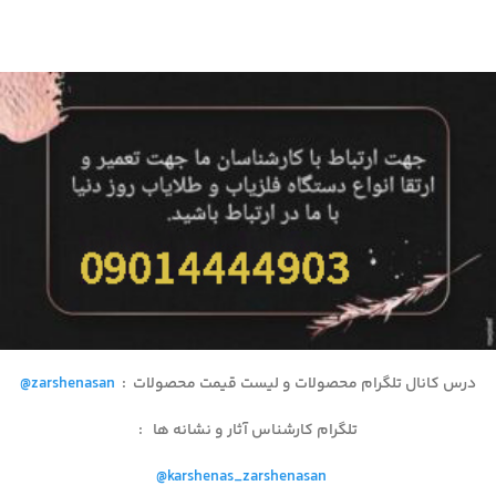
درس کانال تلگرام محصولات و لیست قیمت محصولات
:
@zarshenasan
تلگرام کارشناس آثار و نشانه ها
:
@karshenas_zarshenasan