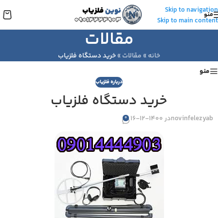
Skip to navigation
منو
Skip to main content
مقالات
خانه
»
مقالات
»
خرید دستگاه فلزیاب
منو
درباره فلزیاب
خرید دستگاه فلزیاب
novinfelezyab
در 1400-12-16
0