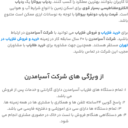
تا کاربران بتوانند بهترین عملکرد را کسب کنند.
ردیاب بیوتارا
یک
ردیاب
الکترومغناطیسی بسیار قوی
برای اسکن زمین با انواع شرایط آب و هوایی
است.
قیمت ردیاب دونفره بیوتارا
با توجه به نوسانات ارزی ممکن است متنوع
باشد.
برای
خرید فلزیاب
و فروش فلزیاب
می توانید با
شرکت آسیامدرن
در ارتباط
باشید.
شرکت آسیامدرن
با ۲۰ سال سابقه کار در زمینه
خرید و فروش فلزیاب در
تهران
مستقر هستند. همچنین جهت مشاوره برای
خرید طلایاب
با مشاوران
مجرب این شرکت در تماس باشید.
از ویژگی های شرکت آسیامدرن
۱: تمام دستگاه های فلزیاب آسیامدرن دارای گارانتی و خدمات پس از فروش
می باشد.
۲: پاسخ گویی ۲۴ساعته تلفن ها و همکاری با مشتری ها در همه زمینه ها.
۳: تمام دستگاه ها دارای سی دی اموزشی و دفترچه فارسی می باشد.
۴: هر دستگاهی هنگام فروش با تست در خاک در حضوری مشتری انجام می
شود.