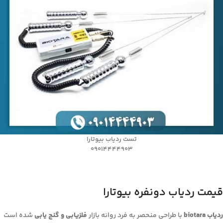
تست ردیاب بیوتارا
09014444903
قیمت ردیاب دونفره بیوتارا
ردیاب biotara
با طراحی منحصر به فرد روانه بازار
فلزیابی و گنج یابی
شده است