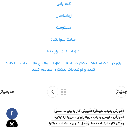
گنج یابی
زرشناسان
پینترست
سایت سوالکده
فلزیاب های برتر دنیا
برای دریافت اطلاعات بیشتر در رابطه با فلزیاب و
انواع فلزیاب اینجا را کلیک
کنید و توضیحات بیشتر را مطالعه کنید
جدیدتر
قدیمی‌تر
اموزش ردیاب دونفره
اموزش کار با ردیاب انتنی
اموزش فارسی ردیاب بیوتارا
ردیاب بیوتارا ترکیه
روش کار با ردیاب دستی
عمق گیری با ردیاب بیوتارا