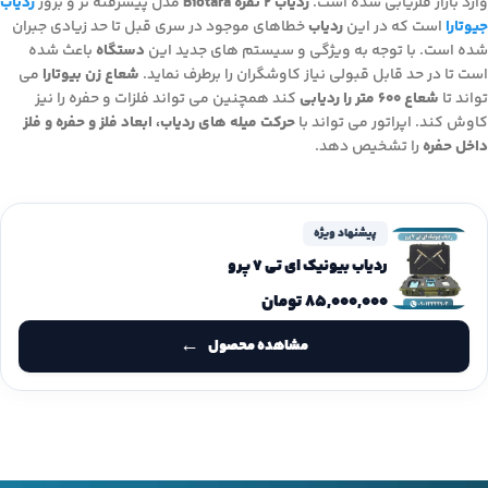
وارد بازار فلزیابی شده است.
ردیاب ۲ نفره Biotara
مدل پیشرفته تر و بروز
ردیاب
جیوتارا
است که در این
ردیاب
خطاهای موجود در سری قبل تا حد زیادی جبران
شده است. با توجه به ویژگی و سیستم های جدید این
دستگاه
باعث شده
است تا در حد قابل قبولی نیاز کاوشگران را برطرف نماید.
شعاع زن بیوتارا
می
تواند تا
شعاع ۶۰۰ متر را ردیابی
کند همچنین می تواند فلزات و حفره را نیز
کاوش کند. اپراتور می تواند با
حرکت میله های ردیاب، ابعاد فلز و حفره و فلز
داخل حفره
را تشخیص دهد.
پیشنهاد ویژه
ردیاب بیونیک ای تی 7 پرو
۸۵,۰۰۰,۰۰۰
تومان
مشاهده محصول