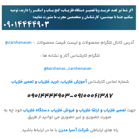
آدرس کانال تلگرام محصولات و لیست قیمت محصولات
:
@zarshenasan
تلگرام کارشناس آثار و نشانه ها :
@karshenas_zarshenasan
شماره تماس کارشناس
آموزش فلزیاب
،
خرید فلزیاب
و
تعمیر فلزیاب
۰۹۰۱۴۴۴۴۹۰۳-۰۹۱۰۰۰۶۱۳۸۷
جهت
تعمیر فلزیاب
و
ارتقا فلزیاب
و
فروش فلزیاب
دستگاه فلزیاب
خود چه به
صورت حضوری و غیر حضوری می توانید از طریق
راه های ارتباطی
شرکت آسیا مدرن
با ما در ارتباط باشید.