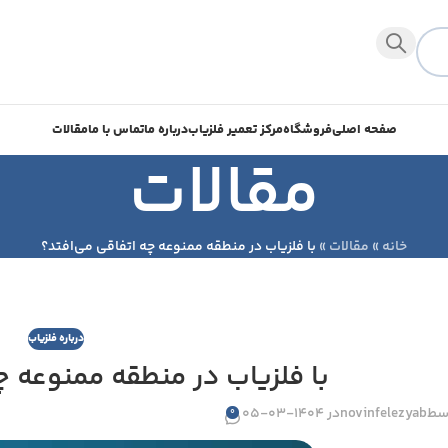
صفحه اصلی
فروشگاه
مرکز تعمیر فلزیاب
درباره ما
تماس با ما
مقالات
مقالات
خانه
»
مقالات
»
با فلزیاب در منطقه ممنوعه چه اتفاقی می‌افتد؟
درباره فلزیاب
با فلزیاب در منطقه ممنوعه چ
سط
novinfelezyab
در 1404-03-05
0