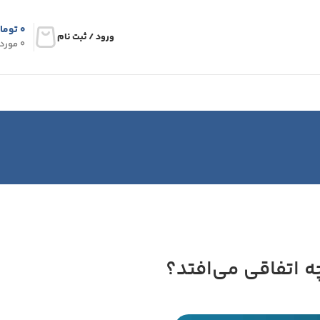
۰
توما
ورود / ثبت نام
0
مورد
ه اتفاقی می‌افتد؟