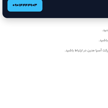
09014444903
نید.
باشید.
ت آسیا مدرن در ارتباط باشید.