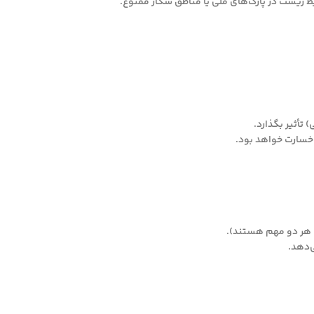
 زیست در پارک‌های ملی یا مناطق شکار ممنوع.
تأثیر بگذارد.
خسارت خواهد بود.
 هر دو مهم هستند).
‌دهد.