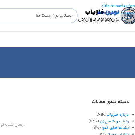
Skip to navigation
Skip to main content
دسته بندی مقالات
درباره فلزیاب
(716)
ردیاب و شعاع زن
(396)
ارسال شده تو
نشانه های گنج
(120)
فلزیاب دستی
(3)