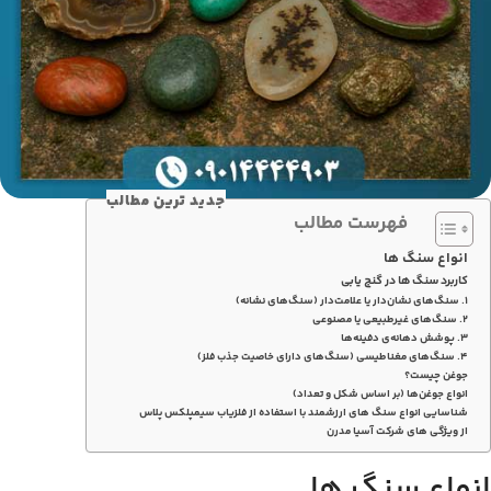
جدید ترین مطالب
فهرست مطالب
انواع سنگ ها
کاربرد سنگ ها در گنج یابی
۱. سنگ‌های نشان‌دار یا علامت‌دار (سنگ‌های نشانه)
۲. سنگ‌های غیرطبیعی یا مصنوعی
۳. پوشش دهانه‌ی دفینه‌ها
۴. سنگ‌های مغناطیسی (سنگ‌های دارای خاصیت جذب فلز)
جوغن چیست؟
انواع جوغن‌ها (بر اساس شکل و تعداد)
شناسایی انواع سنگ های ارزشمند با استفاده از فلزیاب سیمپلکس پلاس
از ویژگی های شرکت آسیا مدرن
انواع سنگ ها