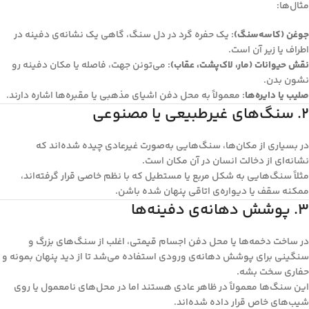
مثال‌ها:
جوغن (کاسه‌سنگ)
: یک حفره گرد در دل سنگ، گاهی یک نشانه‌ی دفینه در
اطراف یا زیر آن است.
نقش حیوانات (مار، لاک‌پشت، عقاب)
: می‌تونن جهت، فاصله یا مکان دفینه رو
نشون بدن.
صلیب یا دایره‌ها
: معمولاً به محل دفن اشیای مذهبی یا مقبره‌ها اشاره دارند.
۲. سنگ‌های غیرطبیعی یا مصنوعی
در بسیاری از مکان‌ها، سنگ‌هایی به‌صورت غیرعادی چیده شده‌اند که
نشانه‌ای از دخالت انسان در آن مکان است.
مثلاً سنگ‌هایی به شکل مربع یا مستطیل که با نظم خاصی قرار گرفته‌اند،
ممکنه سقف یا دیواره‌ی اتاقی پنهان شده باشن.
۳. پوشش دهانه‌ی دفینه‌ها
در ساخت دخمه‌ها یا محل دفن اجسام قیمتی، اغلب از سنگ‌های بزرگ و
سنگینی برای پوشش دهانه‌ی ورودی استفاده می‌شد تا از دید پنهان بمونه و
حفاری سخت بشه.
این سنگ‌ها معمولاً در ظاهر عادی هستند اما در محل‌های نامعمول یا روی
شیب‌های خاص قرار داده شده‌اند.