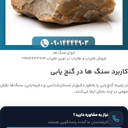
انواع سنگ ها
فروش فلزیاب و طلایاب در نوین فلزیاب 09014444903
کاربرد سنگ ها در گنج یابی
در زمینه گنج‌یابی یا به‌طور دقیق‌تر باستان‌شناسی و دفینه‌یابی، سنگ‌ها نقش
مهمی در چند بخش ایفا می‌کنند.
نیاز به مشاوره دارید؟
کارشناسان ما آماده پاسخگویی هستند