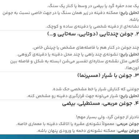
یک عدد حفره گرد یا بیضی در وسط یا کنار یک سنگ.
تحلیل رایج:
ممکنه دفینه در زیر همان سنگ یا در جهت خاصی نسبت به جوغن
باشه.
نشانه‌ای از دفینه شخصی یا دفینه‌ی ساده و کوچک.
۲. جوغن چندتایی (دوتایی، سه‌تایی و…)
چند جوغن در کنار هم با فاصله‌های مشخص یا چینش خاص.
تحلیل رایج:
نشونه‌ی چند راهی یا چند محل دفینه یا دفینه‌ی گروهی.
گاهی مثل نقشه‌ی ستاره‌ای تفسیر می‌شن (بسته به شکل و فاصله بین
اون‌ها).
۳. جوغن با شیار (مسیرنما)
جوغنی که کنارش شیار یا خط مشخصی حک شده.
تحلیل رایج:
شیار می‌تونه جهت قرارگیری دفینه رو مشخص کنه.
۴. جوغن مربعی، مستطیلی، بیضی
نادرتر از جوغن گرد، ولی بسیار مهم!
جوغن مربعی
: معمولاً نشونه‌ی مقبره یا اتاقک دفینه با معماری خاصه.
جوغن بیضی
: ممکنه نشونه‌ی دخمه یا ورودی پنهان باشه.