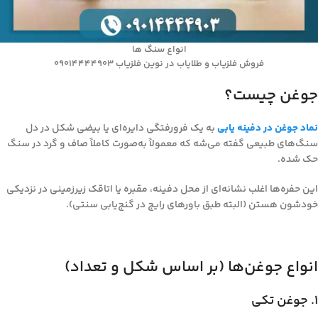
انواع سنگ ها
فروش فلزیاب و طلایاب در نوین فلزیاب 09014444903
جوغن چیست؟
نماد جوغن در دفینه یابی
به یک فرورفتگی دایره‌ای یا بیضی شکل در دل
سنگ‌های طبیعی گفته می‌شه که معمولاً به‌صورت کاملاً صاف و گرد در سنگ
حک شده.
این حفره‌ها اغلب نشانه‌ای از محل دفینه، مقبره یا اتاقک زیرزمینی در نزدیکی
خودشون هستن (البته طبق باورهای رایج در گنج‌یابی سنتی).
انواع جوغن‌ها (بر اساس شکل و تعداد)
۱. جوغن تکی