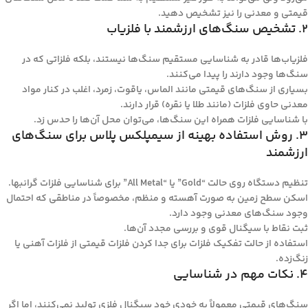
قیمتی و معدنی را نیز تشخیص دهید.
2. تشخیص سنگ‌های ارزشمند با فلزیاب
فلزیاب‌ها قادر به شناسایی مستقیم سنگ‌ها نیستند، بلکه فلزاتی که در
سنگ‌ها وجود دارند را پیدا می‌کنند.
بسیاری از سنگ‌های قیمتی مانند الماس، یاقوت، زمرد، اغلب در کنار مواد
معدنی حاوی فلزات (مانند طلا یا نقره) قرار دارند.
با شناسایی فلزات همراه این سنگ‌ها، می‌توان محل آن‌ها را حدس زد.
3. روش استفاده بهینه از سیمپلکس پلاس برای سنگ‌های
ارزشمند
تنظیم دستگاه روی حالت “Gold” یا “All Metal” برای شناسایی فلزات گرانبها.
اسکن سطح زمین به صورت آهسته و منظم، مخصوصاً در مناطقی که احتمال
وجود سنگ‌های معدنی وجود دارد.
ثبت نقاط با سیگنال قوی و بررسی مجدد آن‌ها.
استفاده از حالت تفکیک فلزات برای جدا کردن فلزات قیمتی از فلزات آهنی یا
زنگ‌زده.
4. نکات مهم در شناسایی
سنگ‌های قیمتی معمولاً به خودی خود سیگنال فلزی تولید نمی‌کنند، اما اگر