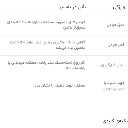
ویژگی
تأثیر در تفسیر
جوغن‌های عمیق‌تر ممکنه نشان‌دهنده دفینه‌ی
عمق جوغن
عمیق‌تر باشن
گاهی با اندازه‌گیری دقیق قطر، فاصله تا دفینه
قطر جوغن
تخمین زده می‌شه
اگر روی تخته‌سنگ بلند باشه، ممکنه دیدبانی یا
محل قرارگیری
راهنما باشه
جهت شیب یا
ممکنه جهت دفینه را نشان بده
خروجی جوغن
نکته‌ی کلیدی: