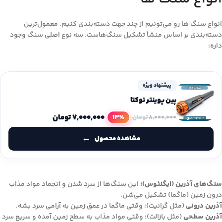
انواع سنگ ها رو می‌تونیم از چند جهت دسته‌بندی کنیم. معمول‌ترین
دسته‌بندی بر اساس منشأ تشکیل سنگ‌هاست. سه نوع اصلی سنگ وجود
داره:
پیشنهاد ویژه
پین پوینتر نوکتا
۷,۰۰۰,۰۰۰
تومان
13٪
۸,۰۰۰,۰۰۰
تومان
مشاهده محصول
سنگ‌های آذرین (ایگنئوس):
این سنگ‌ها از سرد شدن و انجماد مواد مذاب
درون زمین (ماگما) تشکیل می‌شن.
آذرین درونی
(مثل گرانیت): وقتی ماگما در عمق زمین به آرامی سرد بشه.
آذرین سطحی
(مثل بازالت): وقتی مواد مذاب به سطح زمین آمده و سریع سرد