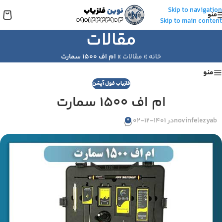
Skip to navigation
منو
Skip to main content
مقالات
خانه
»
مقالات
»
ام اف ۱۵۰۰ سمارت
منو
فلزیاب فول آپشن
ام اف ۱۵۰۰ سمارت
novinfelezyab
در 1401-12-02
0