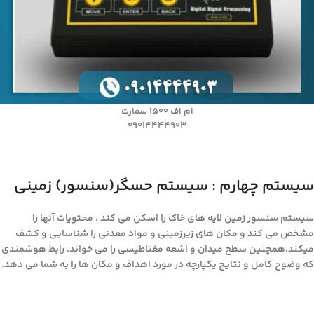
ام اف ۱۵۰۰ سمارت
09014444903
سیستم چهارم : سیستم حسگر(سنسور) زمینی
سیستم سنسور زمین لایه های خاک را اسکن می کند ، محتویات آنها را
مشخص می کند و مکان های زیرزمینی و مواد معدنی را شناسایی و کشف
میکند،همچنین سطح میدان و اشعه مغناطیسی را می خواند. رابط هوشمندی
که وضوح کامل و نتایج یکپارچه در مورد اهداف و مکان ها را به شما می دهد.