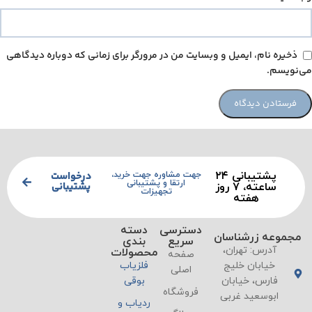
ذخیره نام، ایمیل و وبسایت من در مرورگر برای زمانی که دوباره دیدگاهی
می‌نویسم.
پشتیبانی ۲۴
درخواست
جهت مشاوره جهت خرید،
ارتقا و پشتیبانی
پشتیبانی
ساعته، ۷ روز
تجهیزات
هفته
دسترسی
دسته
مجموعه زرشناسان
سریع
بندی
آدرس: تهران،
محصولات
صفحه
خیابان خلیج
فلزیاب
اصلی
فارس، خیابان
بوقی
فروشگاه
ابوسعید غربی
ردیاب و