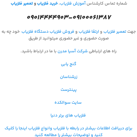
شماره تماس کارشناس
آموزش فلزیاب
،
خرید فلزیاب
و
تعمیر فلزیاب
۰۹۰۱۴۴۴۴۹۰۳-۰۹۱۰۰۰۶۱۳۸۷
جهت
تعمیر فلزیاب
و
ارتقا فلزیاب
و
فروش فلزیاب
دستگاه فلزیاب
خود چه به
صورت حضوری و غیر حضوری میتوانید از طریق
راه های ارتباطی
شرکت آسیا مدرن
با ما در ارتباط باشید.
گنج یابی
زرشناسان
پینترست
سایت سوالکده
فلزیاب های برتر دنیا
برای دریافت اطلاعات بیشتر در رابطه با فلزیاب و
انواع فلزیاب اینجا را کلیک
کنید و توضیحات بیشتر را مطالعه کنید