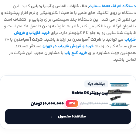
دستگاه ام اف ۱۵۰۰ سمارت
,
طلا ، فلزات ، الماس و آب را ردیابی
کنید. این
دستگاه بر روی تکنیک های علمی با ماهیت الکترونیکی و نرم افزار پیشرفته و
بی نظیر کار می کند. این دستگاه چند سیستمی برای ردیابی و اکتشاف است.
با امواج فرکانس بالا کار می کند, قادر به نفوذ به زمین تا عمق ۴۰ متر است و
قابلیت شناسایی رو به جلو تا ۲ کیلومتر دارد. برای
خرید فلزیاب و فروش
فلزیاب
می توانید با
شرکت آسیامدرن
در ارتباط باشید.
شرکت آسیامدرن
با ۲۰
سال سابقه کار در زمینه
خرید و فروش فلزیاب در تهران
مستقر هستند.
همچنین جهت مشاوره برای
خرید گنج یاب
با مشاوران مجرب این شرکت در
تماس باشید.
پیشنهاد ویژه
پین پوینتر Nokta RS
۱۰,۰۰۰,۰۰۰
تومان
17٪
۱۲,۰۰۰,۰۰۰
تومان
مشاهده محصول