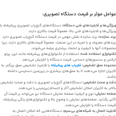
عوامل موثر بر قیمت دستگاه‌ تصویری:
ویژگی‌ها و قابلیت‌های فنی دستگاه:
دستگاه‌های گنج‌یاب تصویری پیشرفته با
ویژگی‌ها و قابلیت‌های فنی بالا، معمولاً قیمت بالاتری دارند.
برند سازنده:
برند سازنده نقش مهمی در قیمت دستگاه گنج‌یاب تصویری دارد.
برندهای معروف و با تجربه در این صنعت، معمولاً قیمت‌های بالاتری دارند، زیرا
محصولات آنها با کیفیت و اعتماد بیشتری عرضه می‌شوند.
تکنولوژی استفاده شده:
استفاده از تکنولوژی‌های پیشرفته مانند لیزر، پرتو
ایکس و سنسورهای حساس، قیمت دستگاه را افزایش می‌دهد.
محدوده عمق تشخیص:
فلزیاب های پیشرفته
با قابلیت تشخیص عمق بزرگتر، به
کاربران اجازه می‌دهند تا به عمق‌های بیشتری در زیرزمین دسترسی داشته
باشند.
دقت و صحت تشخیص:
دستگاه‌های گنج‌یاب تصویری با دقت و صحت تشخیص
بالاتر، به کاربران امکان تشخیص آثار و اجسام زیرزمینی را می‌دهند.
صفحه نمایش:
نوع و کیفیت صفحه نمایش دستگاه نیز می‌تواند بر قیمت آن
تأثیر بگذارد. صفحه‌های نمایش با وضوح بالا و تکنولوژی‌های رنگی پیشرفته،
قیمت دستگاه را افزایش می‌دهند.
قابلیت اتصال به شبکه‌های بی‌سیم:
دستگاه‌هایی که امکان اتصال به