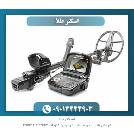
اسکنر طلا
فروش فلزیاب و طلایاب در نوین فلزیاب 09014444903