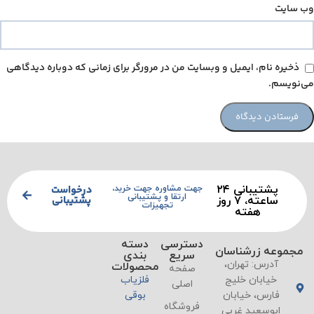
وب‌ سایت
ذخیره نام، ایمیل و وبسایت من در مرورگر برای زمانی که دوباره دیدگاهی
می‌نویسم.
پشتیبانی ۲۴
درخواست
جهت مشاوره جهت خرید،
ارتقا و پشتیبانی
پشتیبانی
ساعته، ۷ روز
تجهیزات
هفته
دسترسی
دسته
مجموعه زرشناسان
سریع
بندی
آدرس: تهران،
محصولات
صفحه
خیابان خلیج
فلزیاب
اصلی
فارس، خیابان
بوقی
فروشگاه
ابوسعید غربی