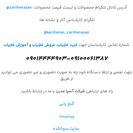
آدرس کانال تلگرام محصولات و لیست قیمت محصولات
:
@zarshenasan
تلگرام کارشناس آثار و نشانه ها
:
@karshenas_zarshenasan
شماره تماس کارشناسان جهت
خرید فلزیاب
،
فروش فلزیاب
و
آموزش فلزیاب
۰۹۰۱۴۴۴۴۹۰۳-۰۹۱۰۰۰۶۱۳۸۷
جهت تعمیر و ارتقا دستگاه خود چه به صورت حضوری و غیر حضوری می توانید
از طریق
راه های ارتباطی
شرکت آسیا مدرن
با ما در ارتباط باشید.
گنج یابی
پینترست
سایت سوالکده