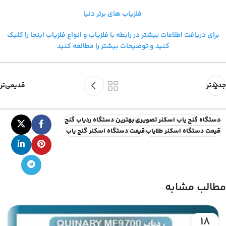
فلزیاب های برتر دنیا
برای دریافت اطلاعات بیشتر در رابطه با فلزیاب و
انواع فلزیاب اینجا را کلیک
کنید و توضیحات بیشتر را مطالعه کنید
جدیدتر
قدیمی‌تر
دستگاه گنج یاب اسکنر تصویری
بهترین دستگاه ردیاب گنج
قیمت دستگاه اسکنر طلایاب
قیمت دستگاه اسکنر گنج یاب
مطالب مشابه
18