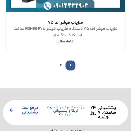
فلزیاب فیشر اف 75
فلزیاب فیشر اف 75 دستگاه فلزیاب فیشر FISHER F75 ساخت
امریکا دستگاه لو...
ادامه مطلب
2
1
پشتیبانی ۲۴
درخواست
جهت مشاوره جهت خرید،
ارتقا و پشتیبانی
پشتیبانی
ساعته، ۷ روز
تجهیزات
هفته
دسترسی
دسته