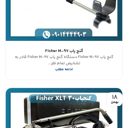
گنج یاب Fisher M-97
گنج یاب Fisher M-97 دستگاه گنج یاب Fisher M-97 قادر به
تشخیص تمام فلز...
ادامه مطلب
18
بهمن