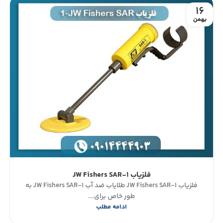
16
بهمن
فلزیاب JW Fishers SAR-1
فلزیاب JW Fishers SAR-1 طلایاب ضد آب JW Fishers SAR-1 به
طور خاص برای...
ادامه مطلب