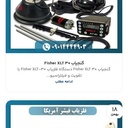
گنجیاب Fisher XLT 30
گنجیاب Fisher XLT 30 دستگاه فلزیاب Fisher XLT-30 با
تقویت و فیلتراسیو...
ادامه مطلب
18
بهمن