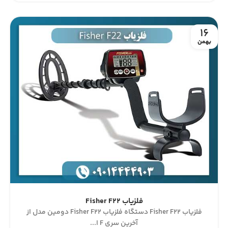
16
بهمن
فلزیاب Fisher F22
فلزیاب Fisher F22 دستگاه فلزیاب Fisher F22 دومین مدل از
آخرین سری F ا...