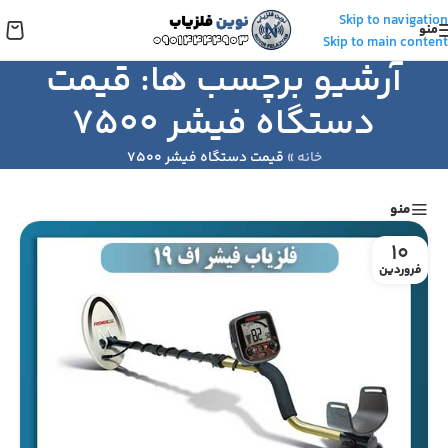
Skip to navigation
منو
Skip to main content
آرشیو برچسب ها: قیمت
دستگاه فیشر ۷۵۰۰
خانه
»
قیمت دستگاه فیشر ۷۵۰۰
منو
10
فروردین