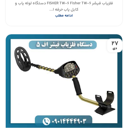
فلزیاب فیشر FISHER TW-6 Fisher TW-6 دستگاه لوله یاب و
کابل یاب حرفه ا...
ادامه مطلب
27
دی