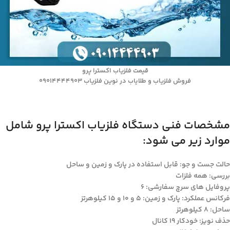
قیمت فلزیاب اکسترا پرو
فروش فلزیاب و طلایاب در نوین فلزیاب 09014444903
مشخصات فنی دستگاه فلزیاب اکسترا پرو شامل
موارد زیر می شود:
حالت جست و جو: قابل استفاده در پارک و زمین و ساحل
بررسی: همه فلزات
پروفایل های سرچ سفارشی: 6
فرکانس عملکرد: پارک و زمین: 5 و 10 و 15 کیلوهرتز
ساحل: 8 کیلوهرتز
حذف نویز: خودکار 19 کانال