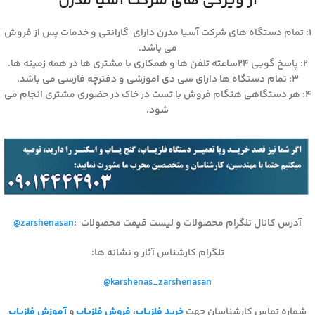
از ویژگی های شرکت آسیا مدرن
۱: تمام دستگاه های شرکت آسیا مدرن دارای گارانتی و خدمات پس از فروش
می باشد.
۲: پاسخ گویی ۲۴ساعته تلفن ها و همکاری با مشتری ها در همه زمینه ها.
۳: تمام دستگاه ها دارای سی دی اموزشی و دفترچه فارسی می باشد.
۴: هر دستگاهی هنگام فروش با تست در خاک در حضوری مشتری انجام می
شود.
آدرس کانال تلگرام محصولات و لیست قیمت محصولات
:
@zarshenasan
تلگرام کارشناس آثار و نشانه ها
:
@karshenas_zarshenasan
شماره تماس کارشناسان جهت
خرید فلزیاب
،
فروش فلزیاب
و
آموزش فلزیاب