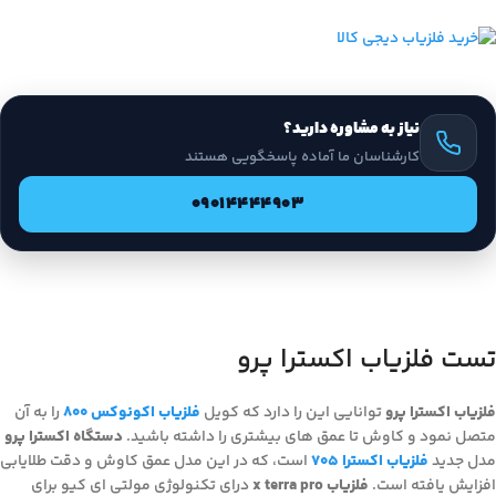
نیاز به مشاوره دارید؟
کارشناسان ما آماده پاسخگویی هستند
09014444903
تست فلزیاب اکسترا پرو
فلزیاب اکسترا پرو
توانایی این را دارد که کویل
فلزیاب اکونوکس 800
را به آن
متصل نمود و کاوش تا عمق های بیشتری را داشته باشید.
دستگاه اکسترا پرو
مدل جدید
فلزیاب اکسترا 705
است، که در این مدل عمق کاوش و دقت طلایابی
افزایش یافته است.
فلزیاب x terra pro
درای تکنولوژی مولتی ای کیو برای