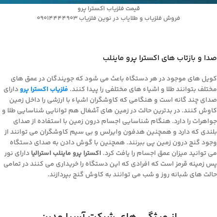
قیمت فلزیاب اکسترا پرو
فروش فلزیاب و طلایاب در نوین فلزیاب 09014444903
صدا و بازتاب های اکسترا پرو ماینلب
کویل های موجود در هر دستگاه باعث می شود که جویندگان در عمق های
مختلف بتوانند طلا و اشیاء های مختلفی را پیدا کنند.
فلزیاب اکسترا پرو
دارای
صدای چند گانه است و هنگامی که کاوشگران اشیاء با ارزشی را داخل زمین
کاوش کنند. در بدترین حالت در زمین های آشغال هم توانایی شناسایی طلا و
جواهرات را دارد. هنگام شناسایی اجسام درون زمین با استفاده از صدای
بلندی که دارد و همچنین هدفون وایرلس و بی سیم کاوشگران می توانند از
وجود گنج درون زمین پی ببرنند. همچنین با گوش دادن به صدای دستگاه
می توانید میزان عمق اجسام را یافت کرد.
اکسترا پرو ماینلب استرالیا
دارای نور
پس زمینه قرمز است که افرادی که این دستگاه را خریداری می کنند در تمامی
حالت های شبانه روز و شب می توانند به کاوش گنج بپردازند.