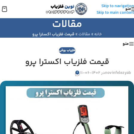
Skip to navigation
منو
Skip to main content
مقالات
خانه
»
مقالات
»
قیمت فلزیاب اکسترا پرو
منو
فلزیاب بوقی
قیمت فلزیاب اکسترا پرو
novinfelezyab
در 1402-06-11
0