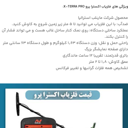
ویژگی های فلزیاب اکسترا پرو X-TERRA PRO:
محصول شرکت ماینلب استرالیا
ضدآب: با این فلزیاب می توانید تا ۵ متر زیر زمین شروع به کاوش کنید.
عملکرد ساحلی دستگاه: روی نمک کنار ساحل غالب هست و می تواند فشار آن
را کنترل بکند.
راحتی حمل و نقل: وزن دستگاه ۱٫۶۳ کیلوگرم و طول دستگاه ۶۳ سانتی متر
دارای صفحه نمایشگر بزرگ
باتری قدرتمند: تقریبا ۱۲ ساعت ماندگاری
عمق کاوش: ۱٫۸ تا ۲ متر
تشخیص همه فلزات گرانبها و تغییر فرکانس