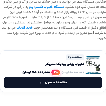
فرکانس دستگاه شما می توانید در زمین خشک در ساحل و آب و حتی پارک و
زباله ها دنبال شی خود باشید.
دستگاه فلزیاب اکسترا پرو
به تازگی در شرکت
ماینلب در سال 2023 روانه بازار شده و مطمئنا در آینده شاهد ترقی این
محصول خواهیم بود. قیمت این دستگاه از شرکت ماینلب تقریبا 650 دلار می
باشد و قیمتی که در ایران وجود دارد به عوامل مختلفی نیز بستگی دارد. برای
اطلاع دقیق از قیمت این دستگاه و نیز همچنین جهت
خرید فلزیاب
می توانید
با
شرکت آسیا مدرن
در ارتباط باشید، تا از خدمات ویژه این شرکت بهره مند
شوید.
پیشنهاد ویژه
فلزیاب بوقی ریلایک استریکر
۷۵,۰۰۰,۰۰۰
تومان
6٪
۸۰,۰۰۰,۰۰۰
تومان
مشاهده محصول