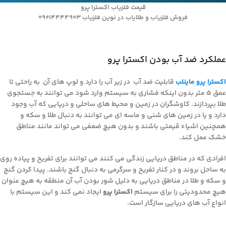
قیمت فلزیاب اکسترا پرو
فروش فلزیاب و طلایاب در نوین فلزیاب 09014444903
عملکرد ضد آب بودن اکسترا پرو
اکسترا پرو ماینلب
قابلیت ضد آب در زیر آب را دارد و لوپ های آن به راحتی تا
عمق 5 متر بدون اینکه فشاری به سیستم وارد شود می توانند به جستجوی
طلا بپردازند. کاوشگران در زمین و محیط های ساحلی و دریایی که آب وجود
دارد و یا در زمین های شنی و ماسه ای می توانند به دنبال طلا و سکه و
همچنین اشیاء قیمتی باشند و بدون هیچ ضعفی می تواند مانند مناطق
خشک عمل کند.
افرادی که در مناطق دریایی زندگی می کنند می توانند برای تفریح و پیاده روی
به ساحل بروند و در کنار تفریح و سرگرمی به دنبال گنج باشند. پیدا کردن گنج
و سکه و طلا در مناطق دریایی به دلیل شور بودن آب آن منطقه به هیچ عنوان
هیچ محدودیتی را برای سیستم
اکسترا پرو
ایجاد نمی کند و این سیستم با
انواع آب های دریایی سازگار است.