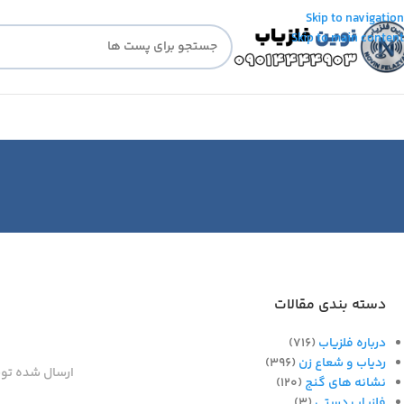
Skip to navigation
Skip to main content
دسته بندی مقالات
درباره فلزیاب
(716)
ردیاب و شعاع زن
(396)
ارسال شده تو
نشانه های گنج
(120)
فلزیاب دستی
(3)