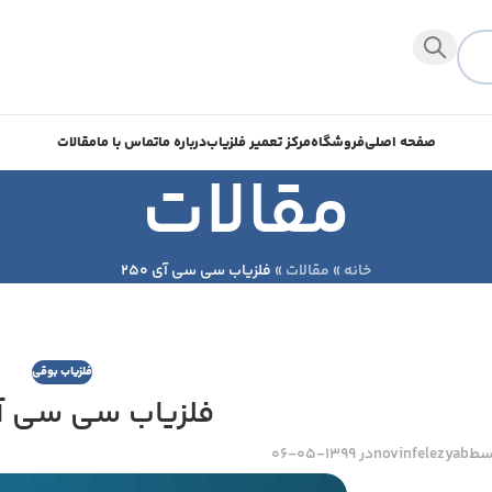
صفحه اصلی
فروشگاه
مرکز تعمیر فلزیاب
درباره ما
تماس با ما
مقالات
مقالات
خانه
»
مقالات
»
فلزیاب سی سی آی 250
فلزیاب بوقی
فلزیاب سی سی آی 0
سط
novinfelezyab
در 1399-05-06