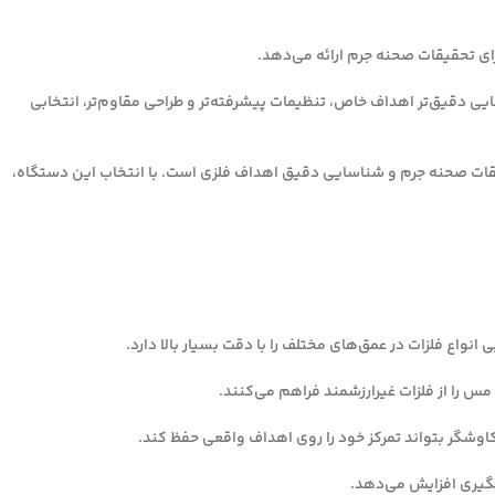
حی شده است، CSI 250 با قابلیت‌هایی مانند شناسایی دقیق‌تر اهداف خاص، تنظیمات پیشرفته‌تر و طراحی مقاوم‌تر، انتخابی
‌آل برای تحقیقات صحنه جرم و شناسایی دقیق اهداف فلزی است. با انتخاب این دستگاه،
اع فلزات در عمق‌های مختلف را با دقت بسیار بالا دارد.
مس را از فلزات غیرارزشمند فراهم می‌کنند.
شگر بتواند تمرکز خود را روی اهداف واقعی حفظ کند.
مگیری افزایش می‌دهد.