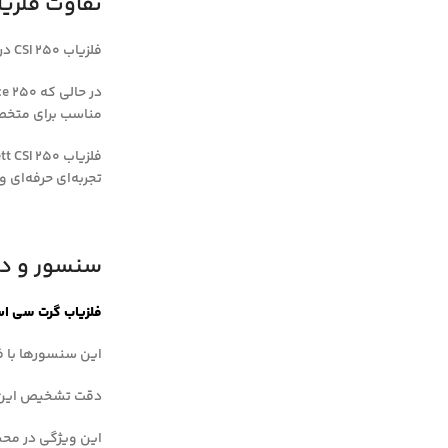
تفاوت فلزیاب CSI 250 با مدل‌ه
فلزیاب CSI 250 در مقایسه با مدل‌های مشابه مانند Garrett Ace 250، ویژگی‌های تخصصی‌تری برای تحقیقات صحنه جرم ارائه می‌دهد.
مناسب برای متخصص
تجربه‌ای حرفه‌ای و
سنسور و دقت 
فلزیاب گرت سی اس آ
این سنسورها با فن
دقت تشخیص این دس
این ویژگی در محی