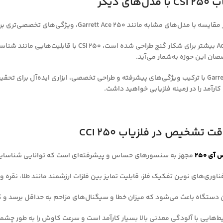
ای دیگر
در حالی که Ace 250 بیشتر برای شکار گنج طرا
ان این حوزه به‌شمار می‌آید.
فلزیاب Garrett CSI 250 با ترکیب ویژگی‌های پیشرفته و طراحی تخصصی، ابزاری ایده
 کارآمد را در زمینه فلزیابی خواهید داشت.
تشخیص در فلزیاب CCI 250
ی 250
مجهز به سنسورهای حساس و پیشرفته‌ای است که توانایی شناسایی انو
اوری‌های نوین تفکیک فلز، قابلیت تمایز بین فلزات ارزشمند مانند طلا، نقره و 
تگاه باعث می‌شود که میزان خطا و سیگنال‌های مزاحم به حداقل برسد و کاو
ط‌هایی با آلودگی معدنی بالا بسیار کارآمد است و سرعت کاوش را به طور چش