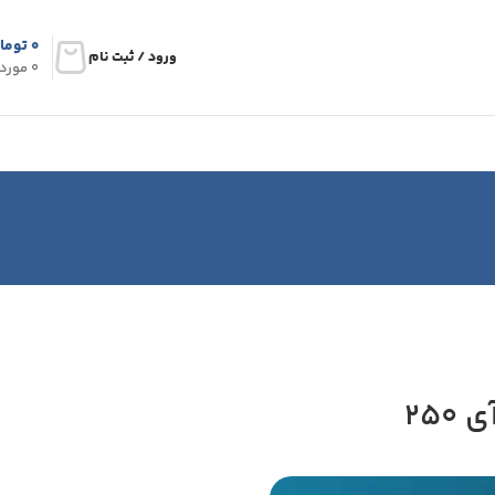
۰
توما
ورود / ثبت نام
0
مورد
25