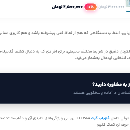
۲,۵۰۰,۰۰۰
تومان
17٪
۳,۰۰۰,۰۰۰
تومان
یابی، انتخاب دستگاهی که هم از لحاظ فنی پیشرفته باشد و هم کاربری آسانی د
لکردی دقیق در شرایط مختلف محیطی، برای افرادی که به دنبال کشف گنجینه‌ه
نتخابی ایده‌آل به‌شمار می‌آید.
ز به مشاوره دارید؟
شناسان ما آماده پاسخگویی هستند
معرفی کامل
فلزیاب گرت
CCI 250، بررسی ویژگی‌های کلیدی آن و مقایسه ت
 حرفه‌ای کمک کنیم.