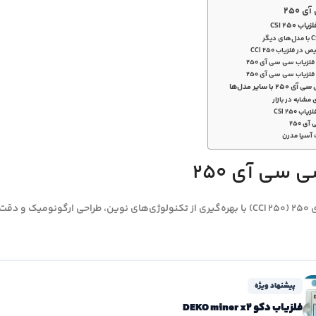
 250
CSI 250
فلزیاب CCI 250
فلزیاب سی سی آی 250
فلزیاب سی سی آی 250
ا سایر مدل‌ها
 مشابه در بازار
CSI 250
 250
 آسیا مدرن
 سی آی 250
فلزیاب سی سی آی 250 (CCI 250) با بهره‌گیری از تکنولوژی‌های نوین، طراحی ارگ
پیشنهاد ویژه
فلزیاب دکو DEKO miner x2