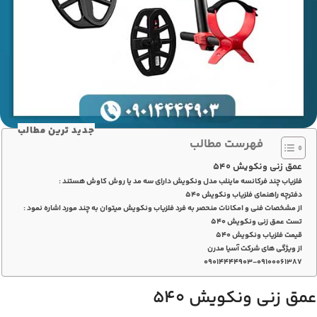
جدید ترین مطالب
فهرست مطالب
عمق زنی ونکویش 540
فلزیاب چند فرکانسه ماینلب مدل ونکویش دارای سه مد یا روش کاوش هستند :
دفترچه راهنمای فلزیاب ونکویش 540
از مشخصات فنی و امکانات منحصر به فرد فلزیاب ونکویش میتوان به چند مورد اشاره نمود :
تست عمق زنی ونکویش ۵۴۰
قیمت فلزیاب ونکویش ۵۴۰
از ویژگی های شرکت آسیا مدرن
۰۹۰۱۴۴۴۴۹۰۳-۰۹۱۰۰۰۶۱۳۸۷
عمق زنی ونکویش 540