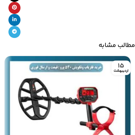
مطالب مشابه
15
اردیبهشت