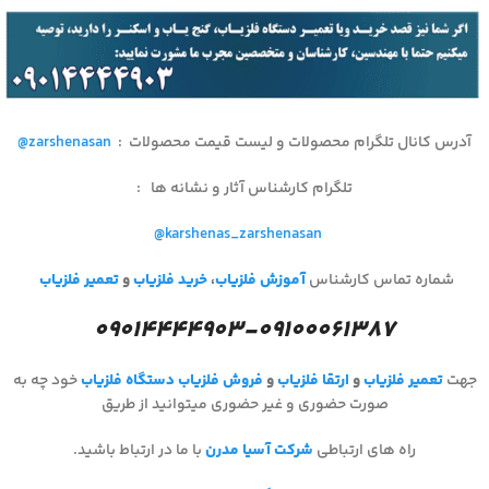
آدرس کانال تلگرام محصولات و لیست قیمت محصولات
:
@zarshenasan
تلگرام کارشناس آثار و نشانه ها
:
@karshenas_zarshenasan
شماره تماس کارشناس
آموزش فلزیاب
،
خرید فلزیاب
و
تعمیر فلزیاب
۰۹۰۱۴۴۴۴۹۰۳-۰۹۱۰۰۰۶۱۳۸۷
جهت
تعمیر فلزیاب
و
ارتقا فلزیاب
و
فروش فلزیاب
دستگاه فلزیاب
خود چه به
صورت حضوری و غیر حضوری میتوانید از طریق
راه های ارتباطی
شرکت آسیا مدرن
با ما در ارتباط باشید.