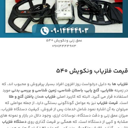
عمق زنی ونکویش 540
09014444903
قیمت فلزیاب ونکویش ۵۴۰
فلزیاب ها
به دلیل درخواست روز افزون افراد بسیار پرفروش و محبوب اند، که
در زمینه
طلایابی، گنج یابی، باستان شناسی، زمین شناسی و بررسی بدنی
مورد
استفاده قرار می گیرد. البته که کاربرد اصلی
فلزیاب
همان
یافتن گنج و طلا
است.
قیمت فلزیاب
نیز به عوامل گوناگونی بستگی دارد، از جمله عواملی که
میتوان به آن اشاره نمود شامل خدمات پس از فروش، کیفیت دستگاه فلزیاب،
میزان عمق زنی و دقت دستگاه، نوسانات ارزی، وجود دلال در بازار و نمونه های
مشابه و کپی از دستگاه است، که همگی بر قیمت گذاری روی
دستگاه فلزیاب