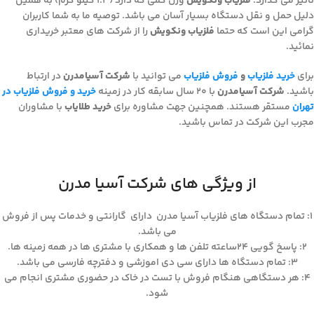
تاثیر می گذارد.
فلزیاب ونکویش
وزن کمی که دارد (1.3 کیلو گرم) به همین
دلیل حمل و نقل دستگاه بسیار آسان می باشد. توصیه ما به شما کاربران
گرامی این است که حتما
فلزیاب ونکویش
را از شرکت های معتبر خریداری
نمائید.
برای
خرید فلزیاب
و
فروش فلزیاب
می توانید با
شرکت آسیامدرن
در ارتباط
باشید.
شرکت آسیامدرن
با 20 سال سابقه کار در زمینه
خرید و فروش فلزیاب در
تهران
مستقر هستند. همچنین جهت مشاوره برای
خرید طلایاب
با مشاوران
مجرب این شرکت در تماس باشید.
از ویژگی های شرکت آسیا مدرن
۱: تمام دستگاه های فلزیاب آسیا مدرن دارای گارانتی و خدمات پس از فروش
می باشد.
۲: پاسخ گویی ۲۴ساعته تلفن ها و همکاری با مشتری ها در همه زمینه ها.
۳: تمام دستگاه ها دارای سی دی اموزشی و دفترچه فارسی می باشد.
۴: هر دستگاهی هنگام فروش با تست در خاک در حضوری مشتری انجام می
شود.