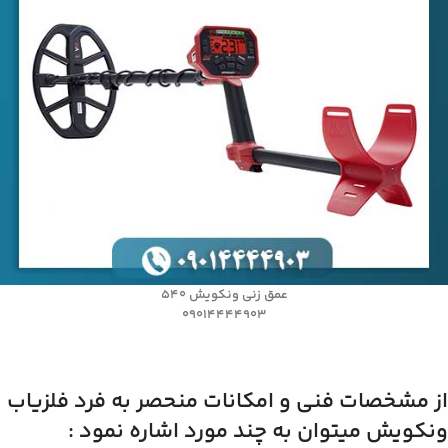
عمق زنی ونکویش 540
09014444903
از مشخصات فنی و امکانات منحصر به فرد فلزیاب
ونکویش میتوان به چند مورد اشاره نمود :