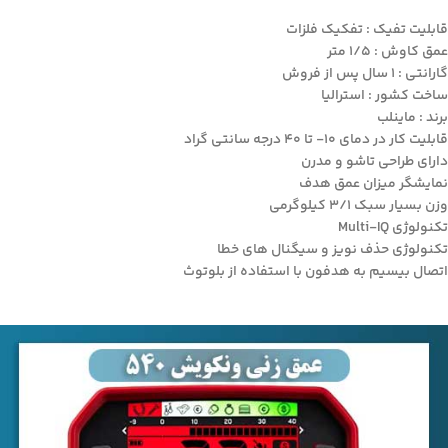
قابلیت تفیک : تفکیک فلزات
عمق کاوش : 1/5 متر
گارانتی : 1 سال پس از فروش
ساخت کشور : استرالیا
برند : ماینلب
قابلیت کار در دمای 10- تا 40 درجه سانتی گراد
دارای طراحی تاشو و مدرن
نمایشگر میزان عمق هدف
وزن بسیار سبک 3/1 کیلوگرمی
تکنولوژی Multi-IQ
تکنولوژی حذف نویز و سیگنال های خطا
اتصال بیسیم به هدفون با استفاده از بلوتوث