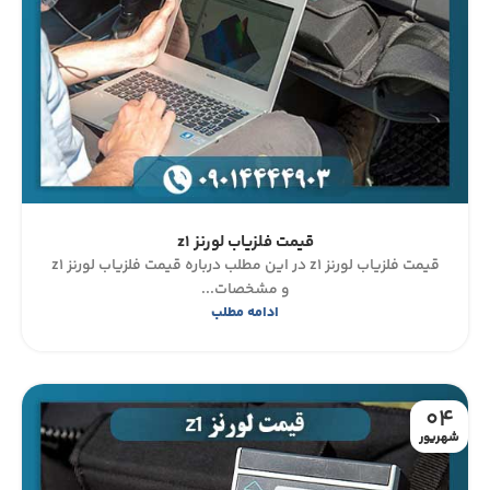
قیمت فلزیاب لورنز z1
قیمت فلزیاب لورنز z1 در این مطلب درباره قیمت فلزیاب لورنز z1
و مشخصات...
ادامه مطلب
04
شهریور