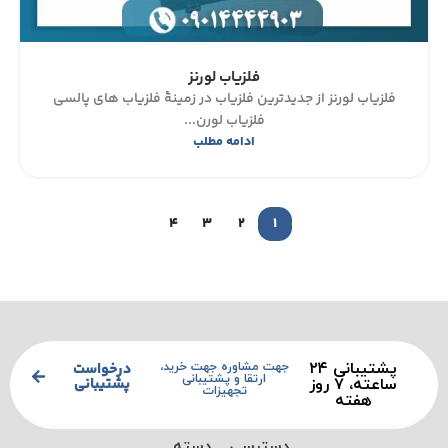
فلزیاب لورنز
فلزیاب لورنز از جدیدترین فلزیاب در زمینۀ فلزیاب های پالسی
فلزیاب لورن...
ادامه مطلب
4
3
2
1
پشتیبانی ۲۴
درخواست
جهت مشاوره جهت خرید،
ارتقا و پشتیبانی
پشتیبانی
ساعته، ۷ روز
تجهیزات
هفته
دسترسی
دسته