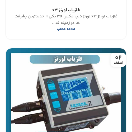
فلزیاب لورنز x3
فلزیاب لورنز x3 لورنز دیپ مکس ۳X یکی از جدیدترین پشرفت
ها در زمینه ‌ف...
ادامه مطلب
02
اسفند