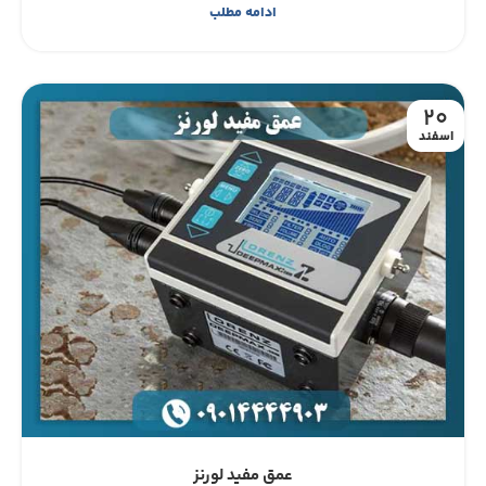
ادامه مطلب
20
اسفند
عمق مفید لورنز