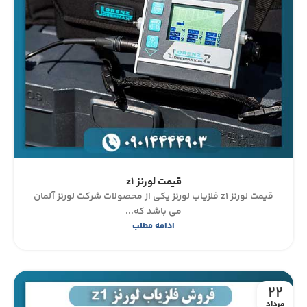
قیمت لورنز z1
قیمت لورنز z1 فلزیاب لورنز یکی از محصولات شرکت لورنز آلمان
می باشد که...
ادامه مطلب
22
مرداد