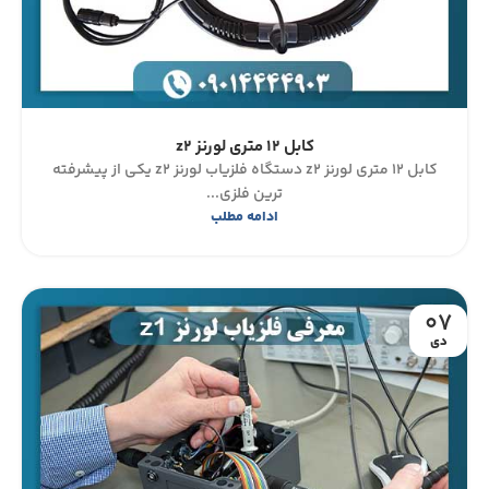
کابل 12 متری لورنز z2
کابل 12 متری لورنز z2 دستگاه فلزیاب لورنز z2 یکی از پیشرفته
ترین فلزی...
ادامه مطلب
07
دی