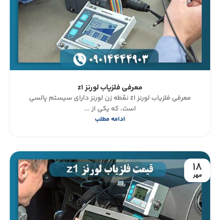
معرفی فلزیاب لورنز z1
معرفی فلزیاب لورنز z1 نقطه زن لورنز دارای سیستم پالسی
است، که یکی از ...
ادامه مطلب
18
مهر