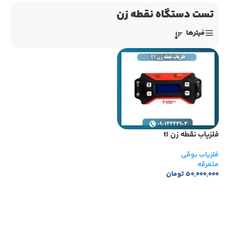
تست دستگاه نقطه زن
فیترها
فلزیاب نقطه زن t1
فلزیاب بوقی
متفرقه
۵۰,۰۰۰,۰۰۰
تومان