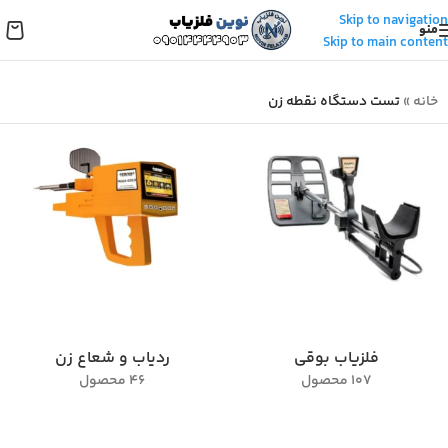
Skip to navigation
منو
Skip to main content
خانه
»
تست دستگاه نقطه زن
فلزیاب بوقی
ردیاب و شعاع زن
107 محصول
46 محصول